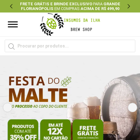
FRETE GRÁTIS E BRINDE EXCLUSIVO
PARA
GRANDE
FLORIANÓPOLIS
EM COMPRAS
ACIMA DE R$ 499,90
Previous
Next
Pesquisar
produtos
Previous
Ne