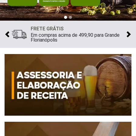
FRETE GRÁTIS
Em compras acima de 499,90 para Grande
Previous
Ne
Florianópolis