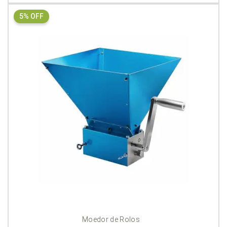
5% OFF
Moedor de Rolos