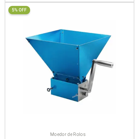
5% OFF
Moedor de Rolos