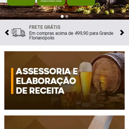
FRETE GRÁTIS
Em compras acima de 499,90 para Grande
Previous
Ne
Florianópolis