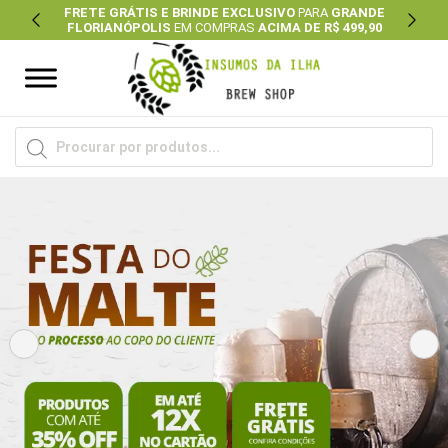
FRETE GRÁTIS E BRINDE EXCLUSIVO
PARA
GRANDE
FLORIANÓPOLIS
EM COMPRAS
ACIMA DE R$ 499,90
Previous
Next
Pesquisar
produtos
Previous
Ne