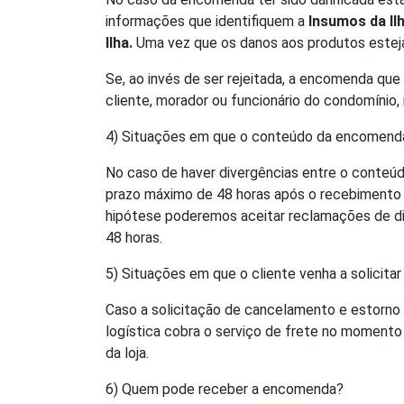
informações que identifiquem a
Insumos da Il
Ilha.
Uma vez que os danos aos produtos estej
Se, ao invés de ser rejeitada, a encomenda qu
cliente, morador ou funcionário do condomínio
4) Situações em que o conteúdo da encomenda 
No caso de haver divergências entre o conteúd
prazo máximo de 48 horas após o recebimento d
hipótese poderemos aceitar reclamações de di
48 horas.
5) Situações em que o cliente venha a solicit
Caso a solicitação de cancelamento e estorno 
logística cobra o serviço de frete no momento
da loja.
6) Quem pode receber a encomenda?