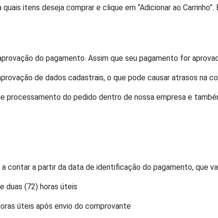
a quais itens deseja comprar e clique em “Adicionar ao Carrinho”
aprovação do pagamento. Assim que seu pagamento for aprovado 
 aprovação de dados cadastrais, o que pode causar atrasos na 
 de processamento do pedido dentro de nossa empresa e também 
a contar a partir da data de identificação do pagamento, que 
e duas (72) horas úteis
 horas úteis após envio do comprovante