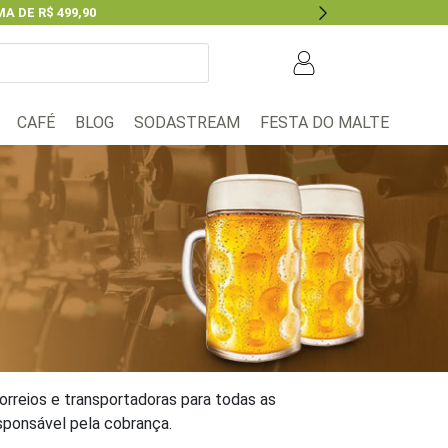
A DE R$ 499,90
Next
BLOG
FESTA DO MALTE
CAFÉ
SODASTREAM
 Correios e transportadoras para todas as
sponsável pela cobrança.