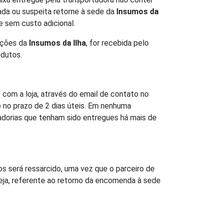
riada ou suspeita retorne à sede da
Insumos da
e sem custo adicional.
mações da
Insumos da Ilha
, for recebida pelo
odutos.
com a loja, através do email de contato no
o no prazo de 2 dias úteis. Em nenhuma
dorias que tenham sido entregues há mais de
s será ressarcido, uma vez que o parceiro de
seja, referente ao retorno da encomenda à sede