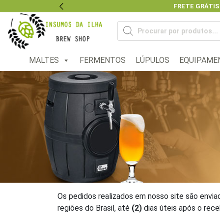
FRETE GRÁTIS
Previous
Pesquisar
produtos
MALTES
FERMENTOS
LÚPULOS
EQUIPAME
Os pedidos realizados em nosso site são envia
regiões do Brasil, até
(2)
dias úteis após o rec