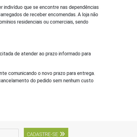
uer indivíduo que se encontre nas dependências
ncarregados de receber encomendas. A loja não
mínios residenciais ou comerciais, sendo
acitada de atender ao prazo informado para
ente comunicando o novo prazo para entrega.
r o cancelamento do pedido sem nenhum custo
CADASTRE-SE