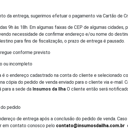
to da entrega, sugerimos efetuar o pagamento via Cartão de Cr
 das 9h às 18h. Em algumas faixas de CEP de algumas cidades, 
avendo necessidade de confirmar endereço e/ou nome do destina
estino para fins de fiscalização, o prazo de entrega é pausado.
tregue conforme previsto
to ou incompleto
a é o endereço cadastrado na conta do cliente e selecionado
a cópia do pedido de venda enviado para o cliente via e-mail. 
á para a sede da
Insumos da Ilha
O cliente então será notificad
o do pedido
endereço de entrega após a conclusão do pedido de venda. Cas
rar em contato conosco pelo
contato@insumosdailha.com.br
e