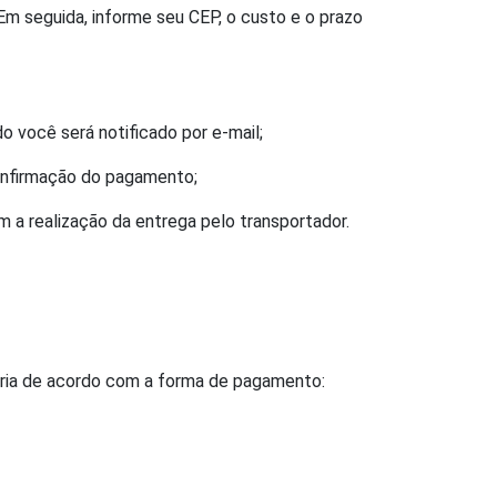
. Em seguida, informe seu CEP, o custo e o prazo
você será notificado por e-mail;
confirmação do pagamento;
a realização da entrega pelo transportador.
varia de acordo com a forma de pagamento: