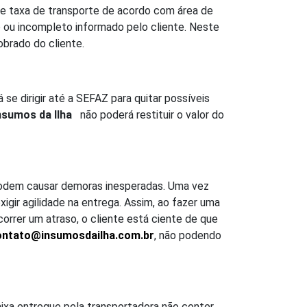
 de taxa de transporte de acordo com área de
o ou incompleto informado pelo cliente. Neste
obrado do cliente.
e dirigir até a SEFAZ para quitar possíveis
nsumos da Ilha
não poderá restituir o valor do
 podem causar demoras inesperadas. Uma vez
igir agilidade na entrega. Assim, ao fazer uma
correr um atraso, o cliente está ciente de que
ontato@insumosdailha.com.br
, não podendo
ixa entregue pela transportadora não conter