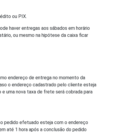
édito ou PIX.
pode haver entregas aos sábados em horário
tário, ou mesmo na hipótese da caixa ficar
 como endereço de entrega no momento da
Caso o endereço cadastrado pelo cliente esteja
o e uma nova taxa de frete será cobrada para
o o pedido efetuado esteja com o endereço
m até 1 hora após a conclusão do pedido