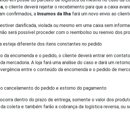
ha
, o cliente deverá rejeitar o recebimento para que a caixa ava
am confirmados, a
Insumos da Ilha
fará um novo envio ao client
e estiver danificada, violada ou mesmo em uma caixa sem infor
, não será possível proceder com o reembolso ou reenvio dos pr
esteja diferente dos itens constantes no pedido
o da encomenda e o pedido, o cliente deverá entrar em contato 
a mercadoria. A loja fará uma análise do caso e dará um retorn
vergência entre o conteúdo da encomenda e o pedido de merca
ar o cancelamento do pedido e estorno do pagamento
ocorra dentro do prazo de entrega, somente o valor dos produto
 da coleta e também farão a cobrança da logística reversa, ou 