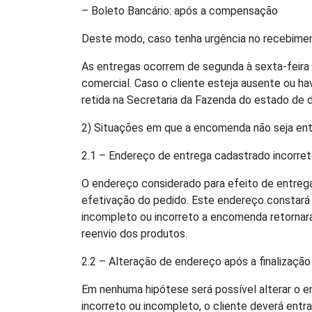
– Boleto Bancário: após a compensação
Deste modo, caso tenha urgência no recebimen
As entregas ocorrem de segunda à sexta-feira
comercial. Caso o cliente esteja ausente ou h
retida na Secretaria da Fazenda do estado de d
2) Situações em que a encomenda não seja en
2.1 – Endereço de entrega cadastrado incorre
O endereço considerado para efeito de entreg
efetivação do pedido. Este endereço constará n
incompleto ou incorreto a encomenda retornar
reenvio dos produtos.
2.2 – Alteração de endereço após a finalizaçã
Em nenhuma hipótese será possível alterar o 
incorreto ou incompleto, o cliente deverá ent