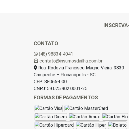
INSCREVA
CONTATO
(48) 98834-4041
contato@insumosdailha.com.br
Rua: Rodovia Francisco Magno Vieira, 3839
Campeche – Florianópolis - SC
CEP: 88065-000
CNPJ: 59.025.902.0001-25
FORMAS DE PAGAMENTOS