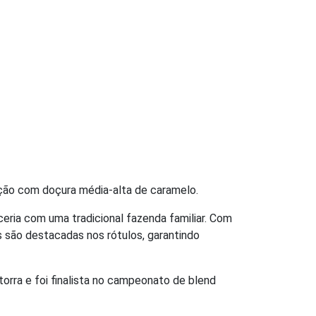
zação com doçura média-alta de caramelo.
eria com uma tradicional fazenda familiar. Com
s são destacadas nos rótulos, garantindo
torra e foi finalista no campeonato de blend