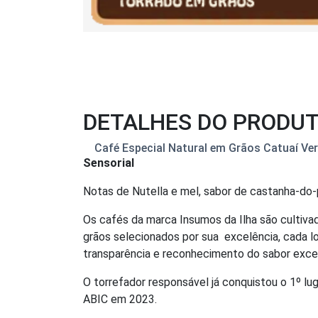
DETALHES DO PRODU
Café Especial Natural em Grãos Catuaí Ve
Sensorial
Notas de Nutella e mel, sabor de castanha-do-p
Os cafés da marca Insumos da Ilha são cultiva
grãos selecionados por sua excelência, cada lo
transparência e reconhecimento do sabor exce
O torrefador responsável já conquistou o 1º lu
ABIC em 2023.