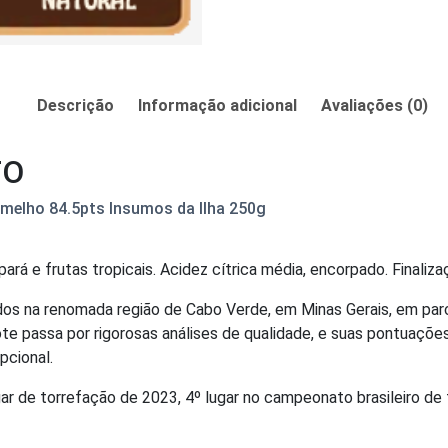
Descrição
Informação adicional
Avaliações (0)
TO
rmelho 84.5pts Insumos da Ilha 250g
ará e frutas tropicais. Acidez cítrica média, encorpado. Finali
dos na renomada região de Cabo Verde, em Minas Gerais, em parc
te passa por rigorosas análises de qualidade, e suas pontuaçõe
pcional.
gar de torrefação de 2023, 4º lugar no campeonato brasileiro de 