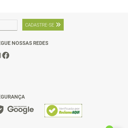
CADASTRE-SE
EGUE NOSSAS REDES
EGURANÇA