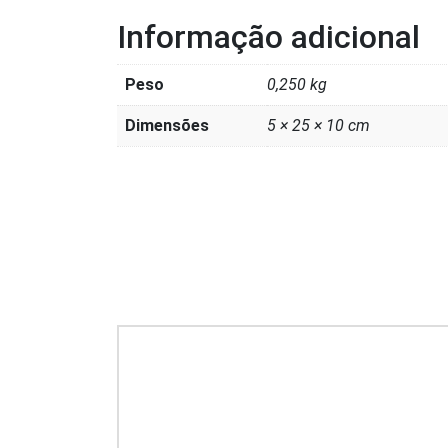
Informação adicional
Peso
0,250 kg
Dimensões
5 × 25 × 10 cm