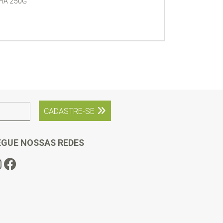
HA 250G
CADASTRE-SE
EGUE NOSSAS REDES