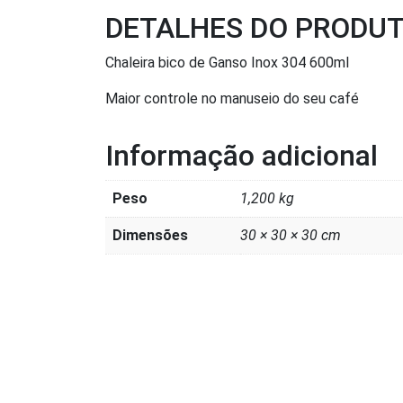
DETALHES DO PRODU
Chaleira bico de Ganso Inox 304 600ml
Maior controle no manuseio do seu café
Informação adicional
Peso
1,200 kg
Dimensões
30 × 30 × 30 cm