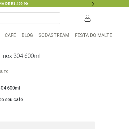
A DE R$ 499,90
Next
BLOG
FESTA DO MALTE
CAFÉ
SODASTREAM
o Inox 304 600ml
ODUTO
 304 600ml
do seu café