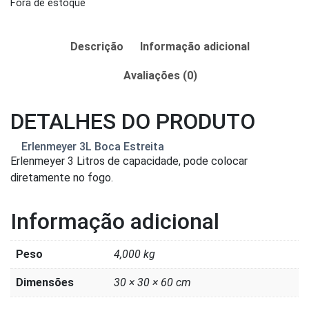
Fora de estoque
Descrição
Informação adicional
Avaliações (0)
DETALHES DO PRODUTO
Erlenmeyer 3L Boca Estreita
Erlenmeyer 3 Litros de capacidade, pode colocar
diretamente no fogo.
Informação adicional
Peso
4,000 kg
Dimensões
30 × 30 × 60 cm