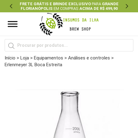
FRETE GRÁTIS E BRINDE EXCLUSIVO
PARA
GRANDE
FLORIANÓPOLIS
EM COMPRAS
ACIMA DE R$ 499,90
Previous
Next
Pesquisar
produtos
Início
>
Loja
>
Equipamentos
>
Análises e controles
>
Erlenmeyer 3L Boca Estreita