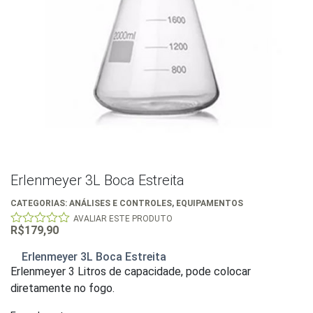
Erlenmeyer 3L Boca Estreita
CATEGORIAS:
ANÁLISES E CONTROLES
,
EQUIPAMENTOS
AVALIAR ESTE PRODUTO
R$
179,90
0
out
of
Erlenmeyer 3L Boca Estreita
5
Erlenmeyer 3 Litros de capacidade, pode colocar
diretamente no fogo.