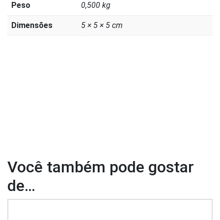
Peso
0,500 kg
Dimensões
5 × 5 × 5 cm
Você também pode gostar
de…