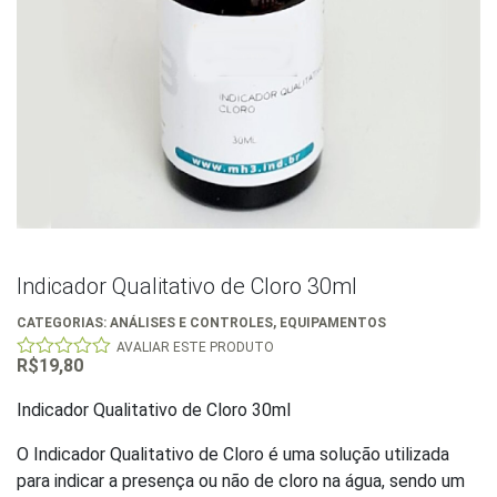
Indicador Qualitativo de Cloro 30ml
CATEGORIAS:
ANÁLISES E CONTROLES
,
EQUIPAMENTOS
AVALIAR ESTE PRODUTO
R$
19,80
0
out
of
Indicador Qualitativo de Cloro 30ml
5
O Indicador Qualitativo de Cloro é uma solução utilizada
para indicar a presença ou não de cloro na água, sendo um