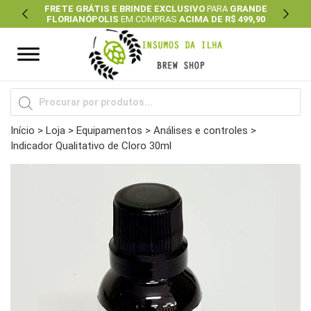
FRETE GRÁTIS E BRINDE EXCLUSIVO
PARA
GRANDE
FLORIANÓPOLIS
EM COMPRAS
ACIMA DE R$ 499,90
Previous
Next
Pesquisar
produtos
Início
>
Loja
>
Equipamentos
>
Análises e controles
>
Indicador Qualitativo de Cloro 30ml