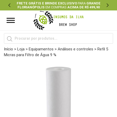
FRETE GRÁTIS E BRINDE EXCLUSIVO
PARA
GRANDE
FLORIANÓPOLIS
EM COMPRAS
ACIMA DE R$ 499,90
Previous
Next
Pesquisar
produtos
Início
>
Loja
>
Equipamentos
>
Análises e controles
> Refil 5
Micras para Filtro de Água 9 ¾