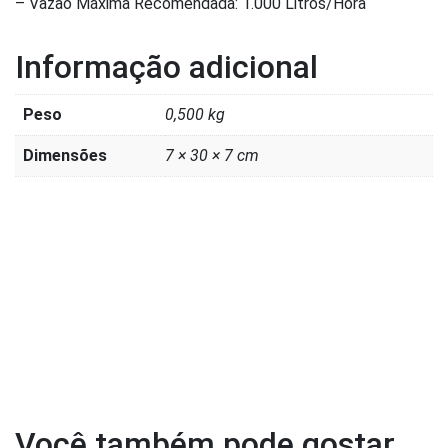
– Vazão Máxima Recomendada: 1.000 Litros/Hora
Informação adicional
Peso
0,500 kg
Dimensões
7 × 30 × 7 cm
Você também pode gostar