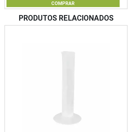
of
COMPRAR
5
PRODUTOS RELACIONADOS