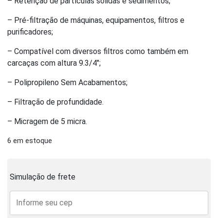
– Retenção de partículas sólidas e sedimentos;
– Pré-filtração de máquinas, equipamentos, filtros e
purificadores;
– Compatível com diversos filtros como também em
carcaças com altura 9.3/4″;
– Polipropileno Sem Acabamentos;
– Filtração de profundidade.
– Micragem de 5 micra.
6 em estoque
Simulação de frete