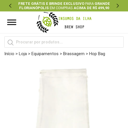
FRETE GRÁTIS E BRINDE EXCLUSIVO
PARA
GRANDE
FLORIANÓPOLIS
EM COMPRAS
ACIMA DE R$ 499,90
Previous
Next
Pesquisar
produtos
Início
>
Loja
>
Equipamentos
>
Brassagem
> Hop Bag