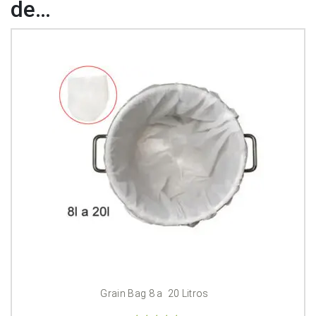
de…
Grain Bag 8 a  20 Litros