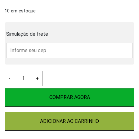
10 em estoque
Simulação de frete
Hop
-
+
Bag
quantidade
COMPRAR AGORA
ADICIONAR AO CARRINHO