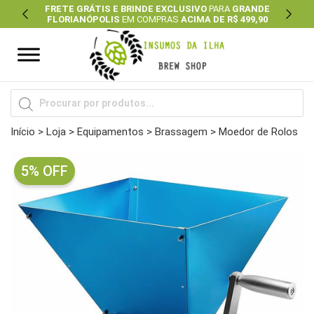
FRETE GRÁTIS E BRINDE EXCLUSIVO
PARA
GRANDE
FLORIANÓPOLIS
EM COMPRAS
ACIMA DE R$ 499,90
Previous
Next
Pesquisar
produtos
Início
>
Loja
>
Equipamentos
>
Brassagem
> Moedor de Rolos
5% OFF