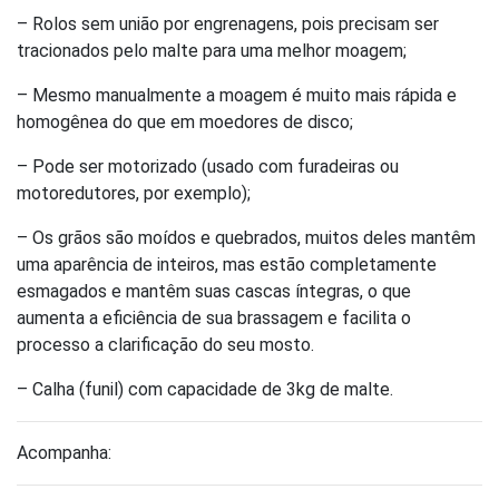
– Rolos sem união por engrenagens, pois precisam ser
tracionados pelo malte para uma melhor moagem;
– Mesmo manualmente a moagem é muito mais rápida e
homogênea do que em moedores de disco;
– Pode ser motorizado (usado com furadeiras ou
motoredutores, por exemplo);
– Os grãos são moídos e quebrados, muitos deles mantêm
uma aparência de inteiros, mas estão completamente
esmagados e mantêm suas cascas íntegras, o que
aumenta a eficiência de sua brassagem e facilita o
processo a clarificação do seu mosto.
– Calha (funil) com capacidade de 3kg de malte.
Acompanha: