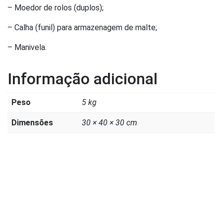
– Moedor de rolos (duplos);
– Calha (funil) para armazenagem de malte;
– Manivela.
Informação adicional
Peso
5 kg
Dimensões
30 × 40 × 30 cm