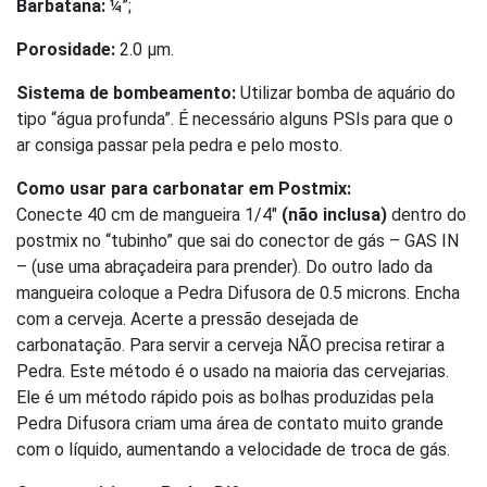
Barbatana:
¼”;
Porosidade:
2.0 µm.
Sistema de bombeamento:
Utilizar bomba de aquário do
tipo “água profunda”. É necessário alguns PSIs para que o
ar consiga passar pela pedra e pelo mosto.
Como usar para carbonatar em Postmix:
Conecte 40 cm de mangueira 1/4″
(não inclusa)
dentro do
postmix no “tubinho” que sai do conector de gás – GAS IN
– (use uma abraçadeira para prender). Do outro lado da
mangueira coloque a Pedra Difusora de 0.5 microns. Encha
com a cerveja. Acerte a pressão desejada de
carbonatação. Para servir a cerveja NÃO precisa retirar a
Pedra. Este método é o usado na maioria das cervejarias.
Ele é um método rápido pois as bolhas produzidas pela
Pedra Difusora criam uma área de contato muito grande
com o líquido, aumentando a velocidade de troca de gás.