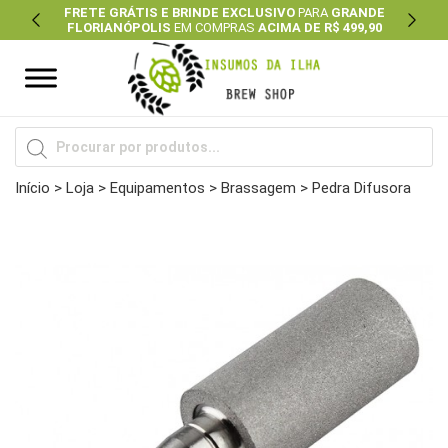
FRETE GRÁTIS E BRINDE EXCLUSIVO
PARA
GRANDE
FLORIANÓPOLIS
EM COMPRAS
ACIMA DE R$ 499,90
Previous
Next
Pesquisar
produtos
Início
>
Loja
>
Equipamentos
>
Brassagem
> Pedra Difusora