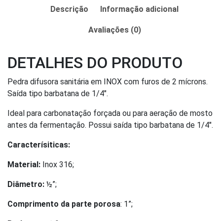
Descrição
Informação adicional
Avaliações (0)
DETALHES DO PRODUTO
Pedra difusora sanitária em INOX com furos de 2 mícrons.
Saída tipo barbatana de 1/4″.
Ideal para carbonatação forçada ou para aeração de mosto
antes da fermentação. Possui saída tipo barbatana de 1/4″.
Caracterísiticas:
Material:
Inox 316;
Diâmetro:
½”;
Comprimento da parte porosa
: 1”;