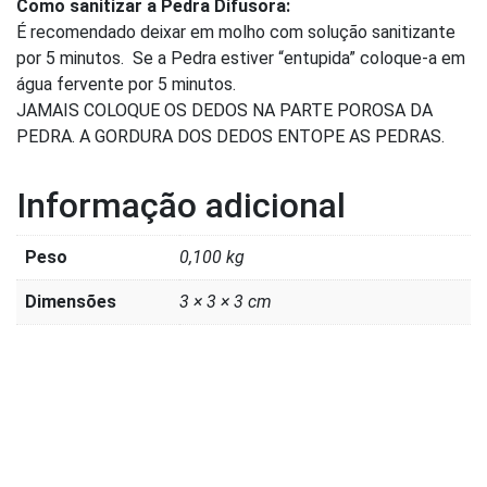
Como sanitizar a Pedra Difusora:
É recomendado deixar em molho com solução sanitizante
por 5 minutos. Se a Pedra estiver “entupida” coloque-a em
água fervente por 5 minutos.
JAMAIS COLOQUE OS DEDOS NA PARTE POROSA DA
PEDRA. A GORDURA DOS DEDOS ENTOPE AS PEDRAS.
Informação adicional
Peso
0,100 kg
Dimensões
3 × 3 × 3 cm