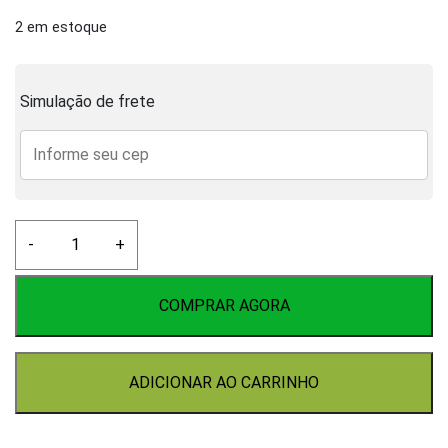
2 em estoque
Simulação de frete
Pedra
-
+
Difusora
quantidade
COMPRAR AGORA
ADICIONAR AO CARRINHO