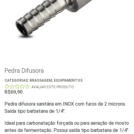
Pedra Difusora
CATEGORIAS:
BRASSAGEM
,
EQUIPAMENTOS
AVALIAR ESTE PRODUTO
R$
69,90
0
out
of
Pedra difusora sanitária em INOX com furos de 2 mícrons.
5
Saída tipo barbatana de 1/4″.
Ideal para carbonatação forçada ou para aeração de mosto
antes da fermentação. Possui saída tipo barbatana de 1/4″.