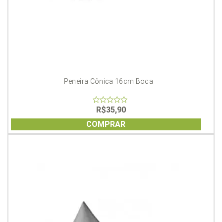
Peneira Cônica 16cm Boca
R$
35,90
0
out
of
COMPRAR
5