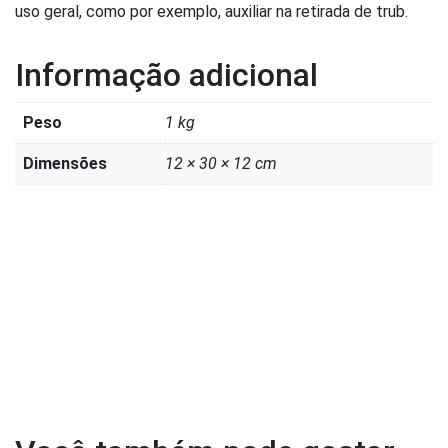
uso geral, como por exemplo, auxiliar na retirada de trub.
Informação adicional
Peso
1 kg
Dimensões
12 × 30 × 12 cm