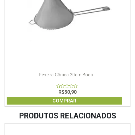
Peneira Cônica 20cm Boca
R$
50,90
0
out
of
COMPRAR
5
PRODUTOS RELACIONADOS