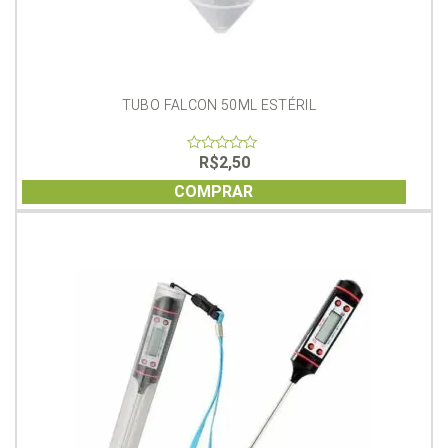
TUBO FALCON 50ML ESTÉRIL
R$
2,50
0
out
of
COMPRAR
5