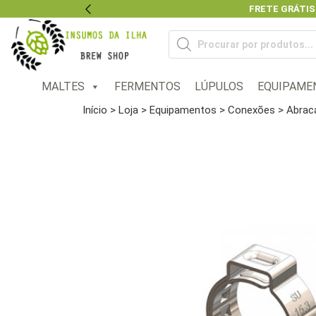
FRETE GRÁTIS
Previous
Pesquisar
produtos
MALTES
FERMENTOS
LÚPULOS
EQUIPAME
Início
>
Loja
>
Equipamentos
>
Conexões
> Abrac