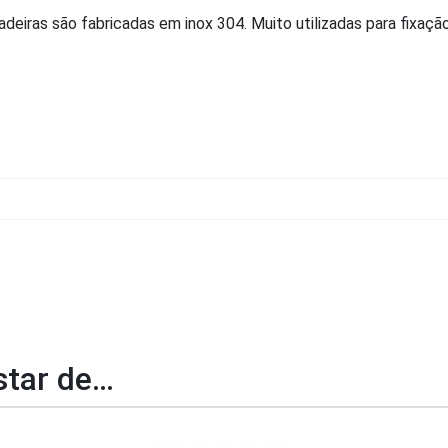
adeiras são fabricadas em inox 304. Muito utilizadas para fixaçã
tar de…