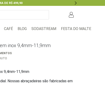
A DE R$ 499,90
Next
BLOG
FESTA DO MALTE
CAFÉ
SODASTREAM
o em inox 9,4mm-11,9mm
AMENTOS
ODUTO
inox 9,4mm-11,9mm
adial. Nossas abraçadeiras são fabricadas em