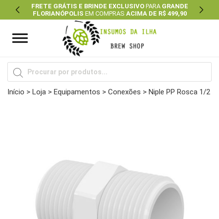
FRETE GRÁTIS E BRINDE EXCLUSIVO
PARA
GRANDE
FLORIANÓPOLIS
EM COMPRAS
ACIMA DE R$ 499,90
Previous
Next
Pesquisar
produtos
Início
>
Loja
>
Equipamentos
>
Conexões
> Niple PP Rosca 1/2