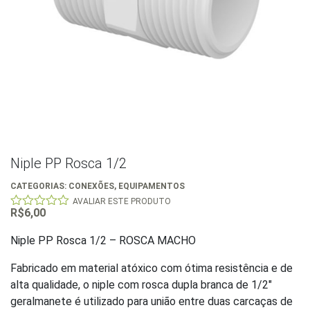
Niple PP Rosca 1/2
CATEGORIAS:
CONEXÕES
,
EQUIPAMENTOS
AVALIAR ESTE PRODUTO
R$
6,00
0
out
of
Niple PP Rosca 1/2 – ROSCA MACHO
5
Fabricado em material atóxico com ótima resistência e de
alta qualidade, o niple com rosca dupla branca de 1/2″
geralmanete é utilizado para união entre duas carcaças de