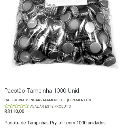
Pacotão Tampinha 1000 Unid.
CATEGORIAS:
ENGARRAFAMENTO
,
EQUIPAMENTOS
AVALIAR ESTE PRODUTO
R$
110,00
0
out
of
Pacote de Tampinhas Pry-off com 1000 unidades.
5