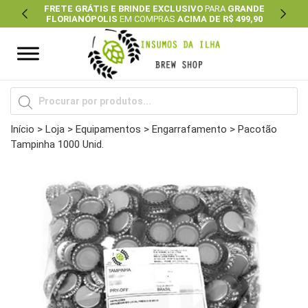
FRETE GRÁTIS E BRINDE EXCLUSIVO
PARA
GRANDE
FLORIANÓPOLIS
EM COMPRAS
ACIMA DE R$ 499,90
Previous
Next
Pesquisar
produtos
Início
>
Loja
>
Equipamentos
>
Engarrafamento
> Pacotão
Tampinha 1000 Unid.