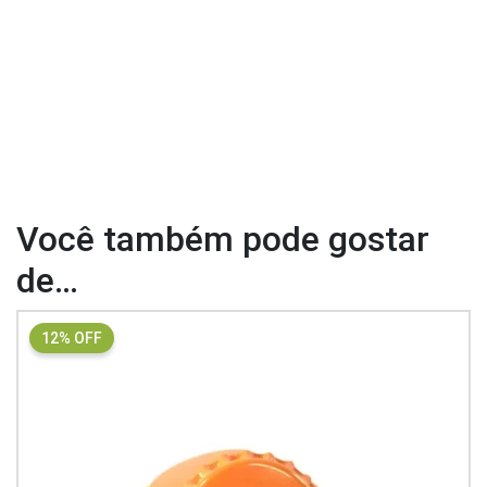
Você também pode gostar
de…
12% OFF