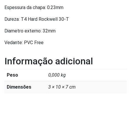
Espessura da chapa: 0.23mm
Dureza: T4 Hard Rockwell 30-T
Diametro externo: 32mm
Vedante: PVC Free
Informação adicional
Peso
0,000 kg
Dimensões
3 × 10 × 7 cm