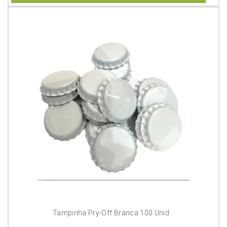
5
Tampinha Pry-Off Branca 100 Unid