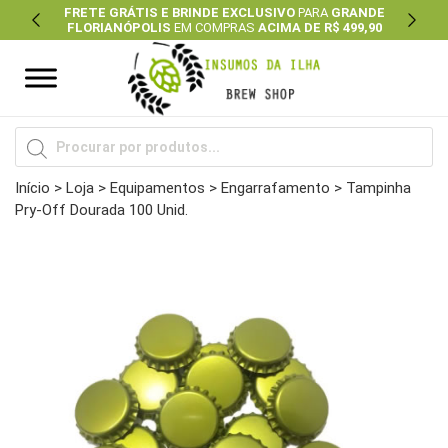
FRETE GRÁTIS E BRINDE EXCLUSIVO
PARA
GRANDE
FLORIANÓPOLIS
EM COMPRAS
ACIMA DE R$ 499,90
Previous
Next
Pesquisar
produtos
Início
>
Loja
>
Equipamentos
>
Engarrafamento
> Tampinha
Pry-Off Dourada 100 Unid.