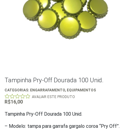
Tampinha Pry-Off Dourada 100 Unid.
CATEGORIAS:
ENGARRAFAMENTO
,
EQUIPAMENTOS
AVALIAR ESTE PRODUTO
R$
16,00
0
out
of
Tampinha Pry-Off Dourada 100 Unid.
5
– Modelo: tampa para garrafa gargalo coroa “Pry Off”.