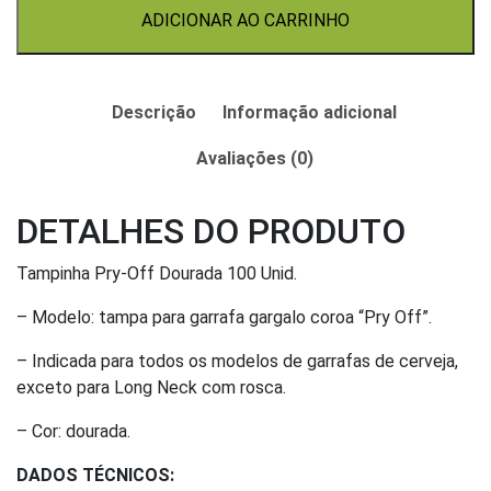
quantidade
ADICIONAR AO CARRINHO
Descrição
Informação adicional
Avaliações (0)
DETALHES DO PRODUTO
Tampinha Pry-Off Dourada 100 Unid.
– Modelo: tampa para garrafa gargalo coroa “Pry Off”.
– Indicada para todos os modelos de garrafas de cerveja,
exceto para Long Neck com rosca.
– Cor: dourada.
DADOS TÉCNICOS: