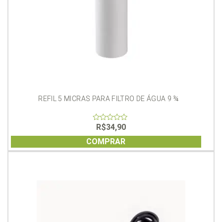
REFIL 5 MICRAS PARA FILTRO DE ÁGUA 9 ¾
R$
34,90
0
out
of
COMPRAR
5