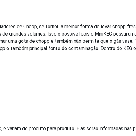
iadores de Chopp, se tornou a melhor forma de levar chopp fresq
 de grandes volumes. Isso é possível pois o MiniKEG possui um
ramar uma gota de chopp e também não permite que o gás vaze. 
hopp e também principal fonte de contaminação. Dentro do KEG 
s, e variam de produto para produto. Elas serão informadas nas