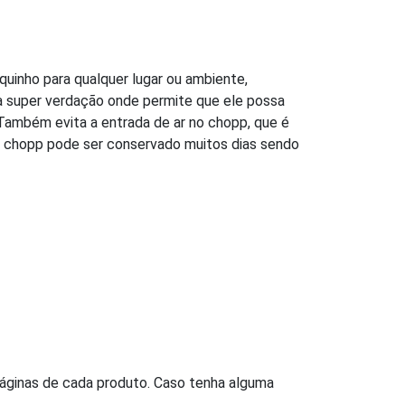
uinho para qualquer lugar ou ambiente,
a super verdação onde permite que ele possa
Também evita a entrada de ar no chopp, que é
o chopp pode ser conservado muitos dias sendo
 páginas de cada produto. Caso tenha alguma