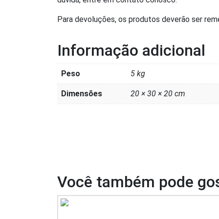
Para devoluções, os produtos deverão ser reme
Informação adicional
Peso
5 kg
Dimensões
20 × 30 × 20 cm
Você também pode gos