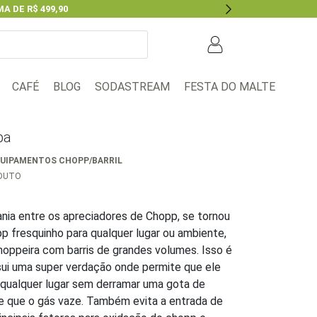
A DE R$ 499,90
Next
BLOG
FESTA DO MALTE
CAFÉ
SODASTREAM
pa
UIPAMENTOS CHOPP/BARRIL
ODUTO
nia entre os apreciadores de Chopp, se tornou
p fresquinho para qualquer lugar ou ambiente,
oppeira com barris de grandes volumes. Isso é
sui uma super verdação onde permite que ele
 qualquer lugar sem derramar uma gota de
 que o gás vaze. Também evita a entrada de