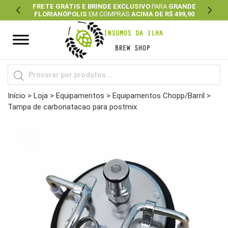
FRETE GRÁTIS E BRINDE EXCLUSIVO
PARA
GRANDE
FLORIANÓPOLIS
EM COMPRAS
ACIMA DE R$ 499,90
Previous
Next
Pesquisar
produtos
Início
>
Loja
>
Equipamentos
>
Equipamentos Chopp/Barril
>
Tampa de carbonatacao para postmix