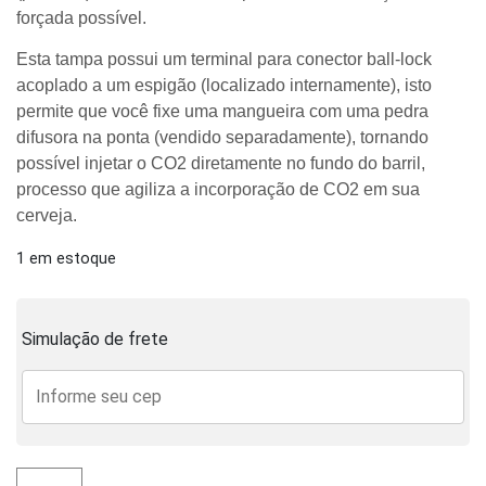
forçada possível.
Esta tampa possui um terminal para conector ball-lock
acoplado a um espigão (localizado internamente), isto
permite que você fixe uma mangueira com uma pedra
difusora na ponta (vendido separadamente), tornando
possível injetar o CO2 diretamente no fundo do barril,
processo que agiliza a incorporação de CO2 em sua
cerveja.
1 em estoque
Simulação de frete
Tampa