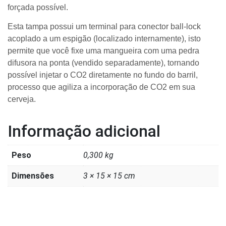
forçada possível.
Esta tampa possui um terminal para conector ball-lock
acoplado a um espigão (localizado internamente), isto
permite que você fixe uma mangueira com uma pedra
difusora na ponta (vendido separadamente), tornando
possível injetar o CO2 diretamente no fundo do barril,
processo que agiliza a incorporação de CO2 em sua
cerveja.
Informação adicional
Peso
0,300 kg
Dimensões
3 × 15 × 15 cm