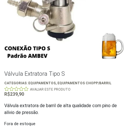
Válvula Extratora Tipo S
CATEGORIAS:
EQUIPAMENTOS
,
EQUIPAMENTOS CHOPP/BARRIL
AVALIAR ESTE PRODUTO
R$
239,90
0
out
of
Válvula extratora de barril de alta qualidade com pino de
5
alívio de pressão.
Fora de estoque