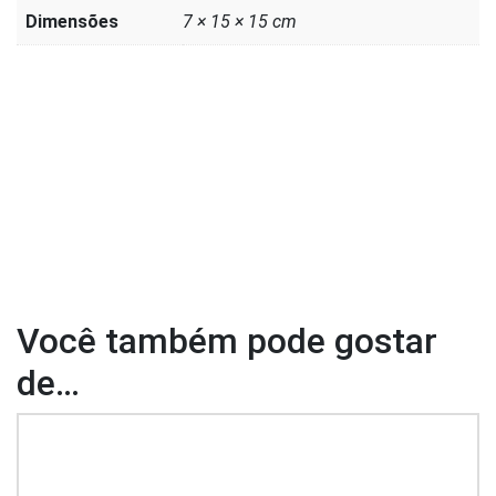
Dimensões
7 × 15 × 15 cm
Você também pode gostar
de…