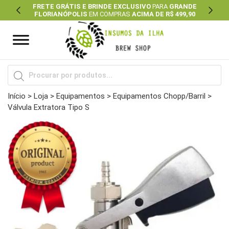
FRETE GRÁTIS E BRINDE EXCLUSIVO
PARA
GRANDE
FLORIANÓPOLIS
EM COMPRAS
ACIMA DE R$ 499,90
Previous
Next
Pesquisar
produtos
Início
>
Loja
>
Equipamentos
>
Equipamentos Chopp/Barril
>
Válvula Extratora Tipo S