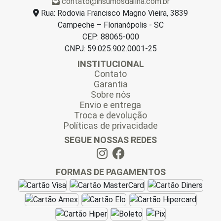
contato@insumosdailha.com.br
*
Rua: Rodovia Francisco Magno Vieira, 3839
Campeche – Florianópolis - SC
CEP: 88065-000
CNPJ: 59.025.902.0001-25
INSTITUCIONAL
Contato
Garantia
Sobre nós
Envio e entrega
Troca e devolução
Políticas de privacidade
SEGUE NOSSAS REDES
FORMAS DE PAGAMENTOS