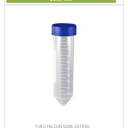
5
TUBO FALCON 50ML ESTÉRIL