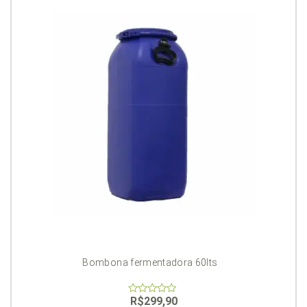
Bombona fermentadora 60lts
R$
299,90
0