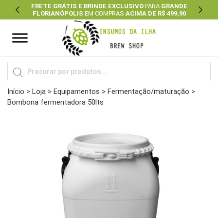
FRETE GRÁTIS E BRINDE EXCLUSIVO
PARA
GRANDE
FLORIANÓPOLIS
EM COMPRAS
ACIMA DE R$ 499,90
Previous
Next
Pesquisar
produtos
Início
>
Loja
>
Equipamentos
>
Fermentação/maturação
>
Bombona fermentadora 50lts