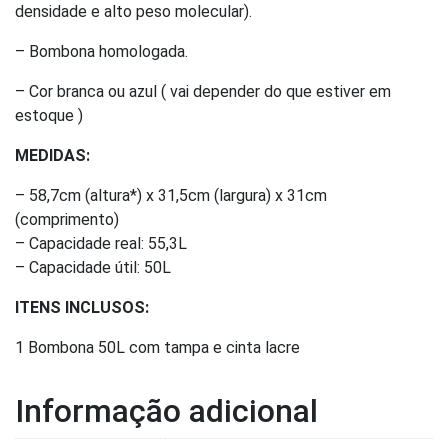
densidade e alto peso molecular).
– Bombona homologada.
– Cor branca ou azul ( vai depender do que estiver em
estoque )
MEDIDAS:
– 58,7cm (altura*) x 31,5cm (largura) x 31cm
(comprimento)
– Capacidade real: 55,3L
– Capacidade útil: 50L
ITENS INCLUSOS:
1 Bombona 50L com tampa e cinta lacre
Informação adicional