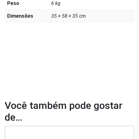
Peso
6 kg
Dimensões
35 × 58 × 35 cm
Você também pode gostar
de…