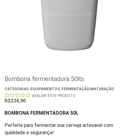
Bombona fermentadora 50lts
CATEGORIAS:
EQUIPAMENTOS
,
FERMENTAÇÃO/MATURAÇÃO
AVALIAR ESTE PRODUTO
R$
234,90
0
out
of
BOMBONA FERMENTADORA 50L
5
Perfeita para fermentar sua cerveja artesanal com
qualidade e segurança!