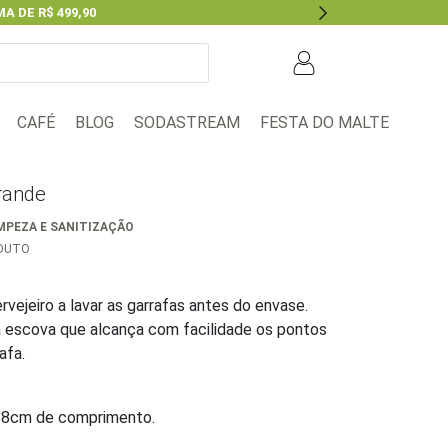
A DE R$ 499,90
Next
BLOG
FESTA DO MALTE
CAFÉ
SODASTREAM
rande
MPEZA E SANITIZAÇÃO
ODUTO
ervejeiro a lavar as garrafas antes do envase.
 escova que alcança com facilidade os pontos
afa.
28cm de comprimento.