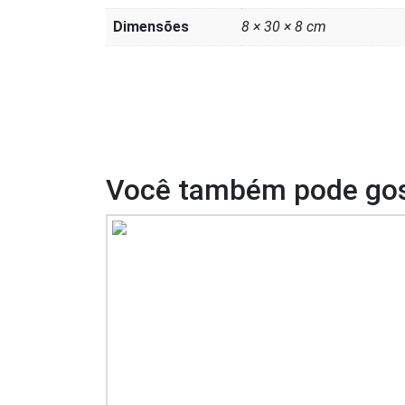
Dimensões
8 × 30 × 8 cm
Você também pode gos