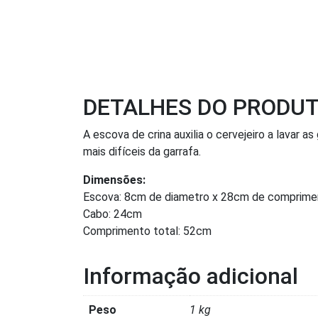
DETALHES DO PRODU
A escova de crina auxilia o cervejeiro a lavar
mais difíceis da garrafa.
Dimensões:
Escova: 8cm de diametro x 28cm de comprime
Cabo: 24cm
Comprimento total: 52cm
Informação adicional
Peso
1 kg