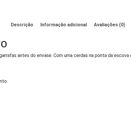
Descrição
Informação adicional
Avaliações (0)
TO
 as garrafas antes do envase. Com uma cerdas na ponta da escova
nto.