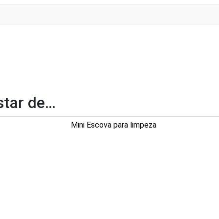
tar de…