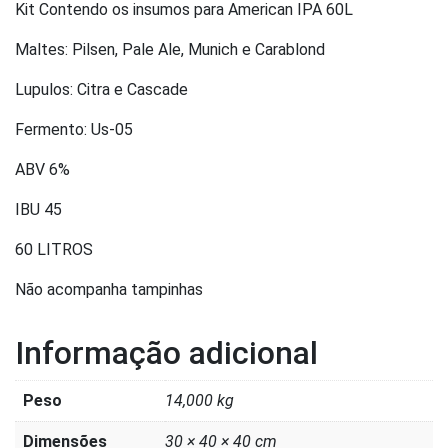
Kit Contendo os insumos para American IPA 60L
Maltes: Pilsen, Pale Ale, Munich e Carablond
Lupulos: Citra e Cascade
Fermento: Us-05
ABV 6%
IBU 45
60 LITROS
Não acompanha tampinhas
Informação adicional
Peso
14,000 kg
Dimensões
30 × 40 × 40 cm