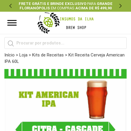
FRETE GRÁTIS E BRINDE EXCLUSIVO
PARA
GRANDE
FLORIANÓPOLIS
EM COMPRAS
ACIMA DE R$ 499,90
Previous
Next
Pesquisar
produtos
Início
>
Loja
>
Kits de Receitas
> Kit Receita Cerveja American
IPA 60L