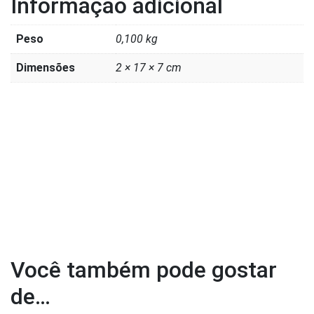
Informação adicional
Peso
0,100 kg
Dimensões
2 × 17 × 7 cm
Você também pode gostar
de…