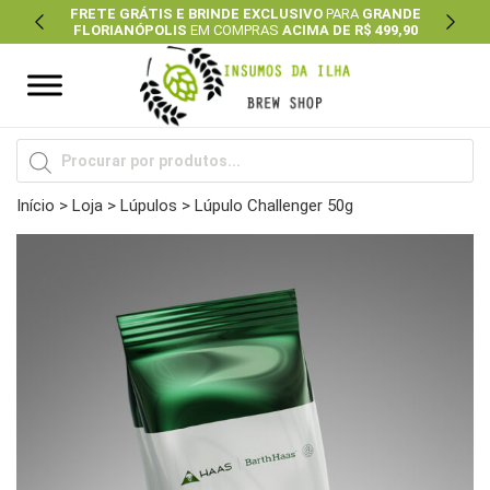
FRETE GRÁTIS E BRINDE EXCLUSIVO
PARA
GRANDE
FLORIANÓPOLIS
EM COMPRAS
ACIMA DE R$ 499,90
Previous
Next
Pesquisar
produtos
Início
>
Loja
>
Lúpulos
> Lúpulo Challenger 50g