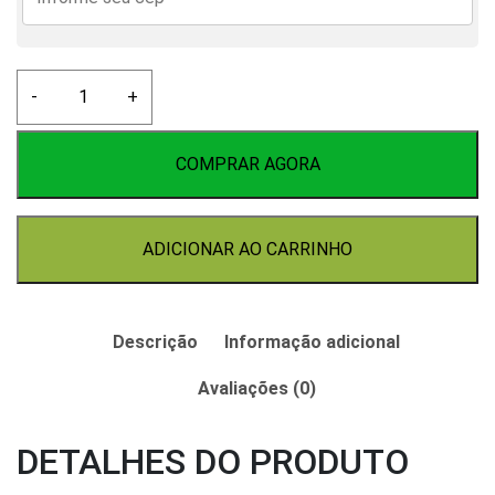
Lúpulo
-
+
Challenger
50g
quantidade
COMPRAR AGORA
ADICIONAR AO CARRINHO
Descrição
Informação adicional
Avaliações (0)
DETALHES DO PRODUTO