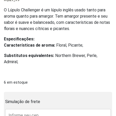
0
out
of
O Lúpulo Challenger é um lúpulo inglês usado tanto para
5
aroma quanto para amargor. Tem amargor presente e seu
sabor é suave e balanceado, com características de notas
florais e nuances cítricas e picantes.
Especificações:
Características de aroma:
Floral, Picante;
Substitutos equivalentes:
Northern Brewer, Perle,
Admiral;
6 em estoque
Simulação de frete