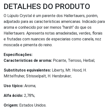
DETALHES DO PRODUTO
O Lúpulo Crystal é um parente dos Hallertauers, porém,
adpatado para as características americanas. Indicado para
aroma e conhecido por ser menos “harsh” do que os
Hallertauers. Apresenta notas amadeiradas, verdes, florais
e frutadas com nuances de especiarias como canela, noz
moscada e pimenta do reino.
Especificações:
Características de aroma:
Picante, Terroso, Herbal;
Substitutos equivalentes:
Liberty, Mt. Hood, H.
Mittelfruher, Strisselpalt, H. Hersbruker;
Uso típico:
Aroma;
Alfa ácido:
2,78%;
Origem:
Estados Unidos.