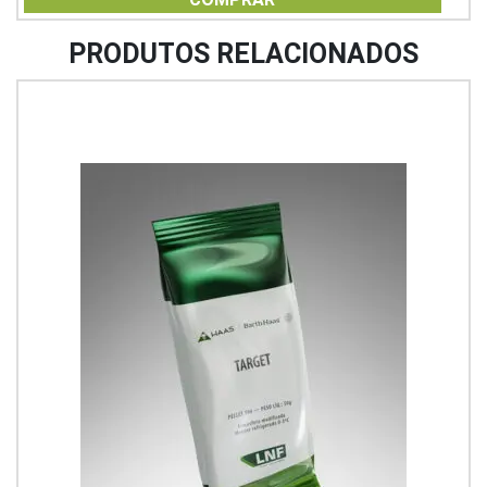
5
PRODUTOS RELACIONADOS