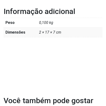
Informação adicional
Peso
0,100 kg
Dimensões
2 × 17 × 7 cm
Você também pode gostar