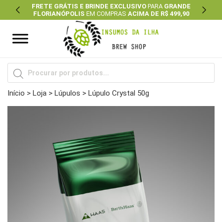
FRETE GRÁTIS E BRINDE EXCLUSIVO
PARA
GRANDE
FLORIANÓPOLIS
EM COMPRAS
ACIMA DE R$ 499,90
Previous
Next
Pesquisar
produtos
Início
>
Loja
>
Lúpulos
> Lúpulo Crystal 50g