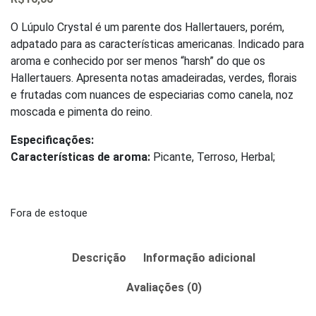
0
out
of
O Lúpulo Crystal é um parente dos Hallertauers, porém,
5
adpatado para as características americanas. Indicado para
aroma e conhecido por ser menos “harsh” do que os
Hallertauers. Apresenta notas amadeiradas, verdes, florais
e frutadas com nuances de especiarias como canela, noz
moscada e pimenta do reino.
Especificações:
Características de aroma:
Picante, Terroso, Herbal;
Fora de estoque
Descrição
Informação adicional
Avaliações (0)