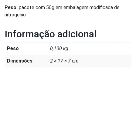
Peso:
pacote com 50g em embalagem modificada de
nitrogênio
Informação adicional
Peso
0,100 kg
Dimensões
2 × 17 × 7 cm