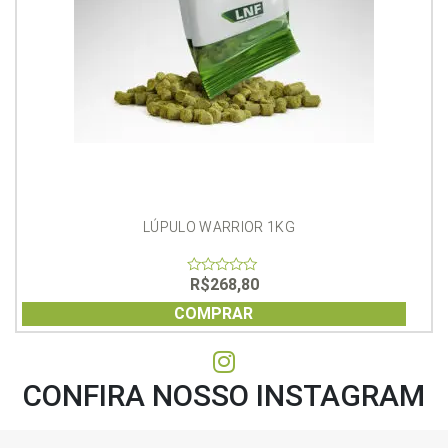
LÚPULO WARRIOR 1KG
R$
268,80
0
out
of
COMPRAR
5
CONFIRA NOSSO INSTAGRAM