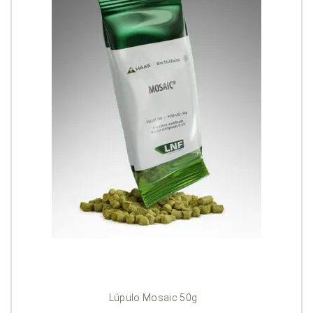
Lúpulo Mosaic 50g