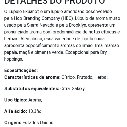
DETALHES DO PRODUTO
O Lúpulo Ekuanot é um lúpulo americano desenvolvido
pela Hop Brending Company (HBC). Lúpulo de aroma muito
usado pela Sierra Nevada e pela Brooklyn, apresenta um
pronunciado aroma com predominância de notas cítricas e
herbais. Além disso, essa variedade de lúpulo única
apresenta especificamente aromas de limão, lima, mamão
papaia, maçã e pimenta verde. Excepcional para Dry
hoppings.
Especificações:
Características de aroma:
Cítrico, Frutado, Herbal;
Substitutos equivalentes:
Citra, Galaxy;
Uso típico:
Aroma;
Alfa ácido:
13.3%;
Origem:
Estados Unidos.