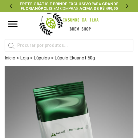
FRETE GRÁTIS E BRINDE EXCLUSIVO
PARA
GRANDE
FLORIANÓPOLIS
EM COMPRAS
ACIMA DE R$ 499,90
Previous
Next
Pesquisar
produtos
Início
>
Loja
>
Lúpulos
> Lúpulo Ekuanot 50g