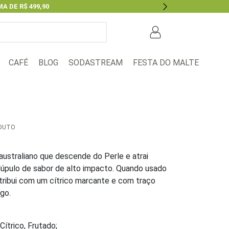
A DE R$ 499,90
Next
BLOG
FESTA DO MALTE
CAFÉ
SODASTREAM
ODUTO
australiano que descende do Perle e atrai
úpulo de sabor de alto impacto. Quando usado
tribui com um cítrico marcante e com traço
go.
Cítrico, Frutado;