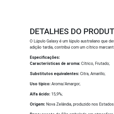
DETALHES DO PRODU
O Lúpulo Galaxy é um lúpulo australiano que 
adição tardia, contribui com um cítrico marcan
Especificações:
Características de aroma:
Cítrico, Frutado;
Substitutos equivalentes:
Citra, Amarillo;
Uso típico:
Aroma/Amargor;
Alfa ácido:
15,9%;
Origem:
Nova Zelândia, produzido nos Estados