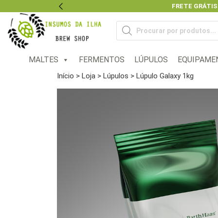
FRETE GRÁTIS
Previous
Pesquisar
produtos
MALTES
FERMENTOS
LÚPULOS
EQUIPAME
Início
>
Loja
>
Lúpulos
> Lúpulo Galaxy 1kg