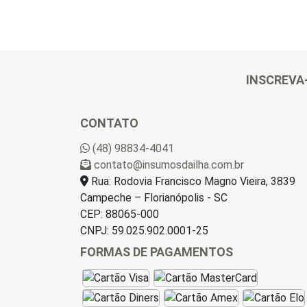
INSCREVA
CONTATO
(48) 98834-4041
contato@insumosdailha.com.br
Rua: Rodovia Francisco Magno Vieira, 3839
Campeche – Florianópolis - SC
CEP: 88065-000
CNPJ: 59.025.902.0001-25
FORMAS DE PAGAMENTOS