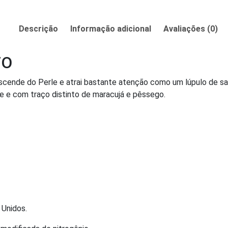
Descrição
Informação adicional
Avaliações (0)
TO
descende do Perle e atrai bastante atenção como um lúpulo de 
te e com traço distinto de maracujá e pêssego.
 Unidos.