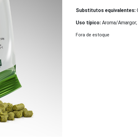
Substitutos equivalentes:
C
Uso típico:
Aroma/Amargor;
Fora de estoque