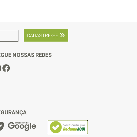
CADASTRE-SE
EGUE NOSSAS REDES
EGURANÇA