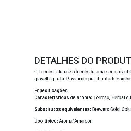
DETALHES DO PRODU
O Lúpulo Galena é o lúpulo de amargor mais ut
groselha preta. Possui um perfil frutado combi
Especificações:
Características de aroma:
Terroso, Herbal e 
Substitutos equivalentes:
Brewers Gold, Colu
Uso típico:
Aroma/Amargor;