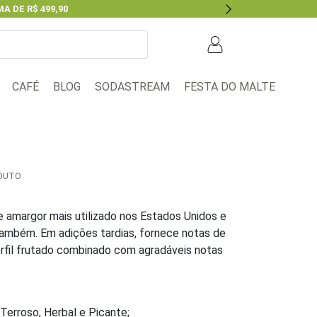
A DE R$ 499,90
Next
BLOG
FESTA DO MALTE
CAFÉ
SODASTREAM
ODUTO
e amargor mais utilizado nos Estados Unidos e
ambém. Em adições tardias, fornece notas de
erfil frutado combinado com agradáveis notas
Terroso, Herbal e Picante;