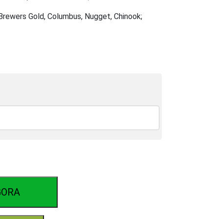
rewers Gold, Columbus, Nugget, Chinook;
GORA