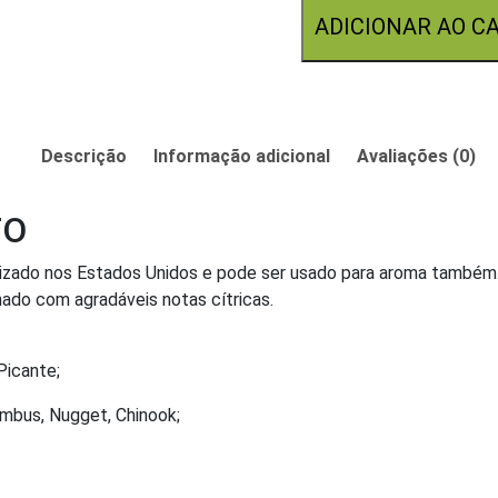
ADICIONAR AO C
Descrição
Informação adicional
Avaliações (0)
TO
ilizado nos Estados Unidos e pode ser usado para aroma também.
nado com agradáveis notas cítricas.
Picante;
mbus, Nugget, Chinook;