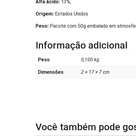
Alfa ácido:
13%;
Origem:
Estados Unidos.
Peso:
Pacote com 50g embalado em atmosfera 
Informação adicional
Peso
0,100 kg
Dimensões
2 × 17 × 7 cm
Você também pode gos