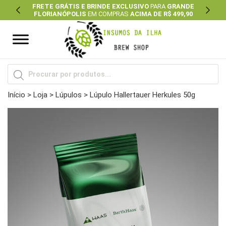
FRETE GRÁTIS E BRINDE EXCLUSIVO
PARA
GRANDE
FLORIANÓPOLIS
EM COMPRAS
ACIMA DE R$ 499,90
Previous
Next
Pesquisar
produtos
Início
>
Loja
>
Lúpulos
> Lúpulo Hallertauer Herkules 50g