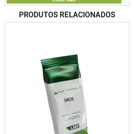
5
PRODUTOS RELACIONADOS