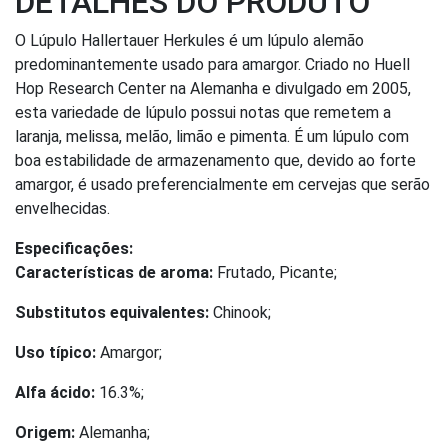
DETALHES DO PRODUTO
O Lúpulo Hallertauer Herkules é um lúpulo alemão
predominantemente usado para amargor. Criado no Huell
Hop Research Center na Alemanha e divulgado em 2005,
esta variedade de lúpulo possui notas que remetem a
laranja, melissa, melão, limão e pimenta. É um lúpulo com
boa estabilidade de armazenamento que, devido ao forte
amargor, é usado preferencialmente em cervejas que serão
envelhecidas.
Especificações:
Características de aroma:
Frutado, Picante;
Substitutos equivalentes:
Chinook;
Uso típico:
Amargor;
Alfa ácido:
16.3%;
Origem:
Alemanha;