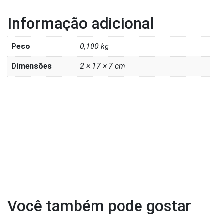
Informação adicional
Peso
0,100 kg
Dimensões
2 × 17 × 7 cm
Você também pode gostar