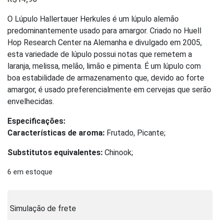
0
out
of
O Lúpulo Hallertauer Herkules é um lúpulo alemão
5
predominantemente usado para amargor. Criado no Huell
Hop Research Center na Alemanha e divulgado em 2005,
esta variedade de lúpulo possui notas que remetem a
laranja, melissa, melão, limão e pimenta. É um lúpulo com
boa estabilidade de armazenamento que, devido ao forte
amargor, é usado preferencialmente em cervejas que serão
envelhecidas.
Especificações:
Características de aroma:
Frutado, Picante;
Substitutos equivalentes:
Chinook;
6 em estoque
Simulação de frete