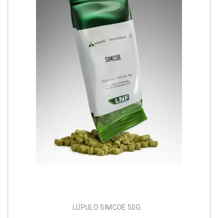
LÚPULO SIMCOE 50G