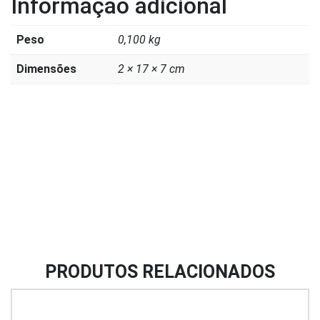
Informação adicional
Peso
0,100 kg
Dimensões
2 × 17 × 7 cm
PRODUTOS RELACIONADOS