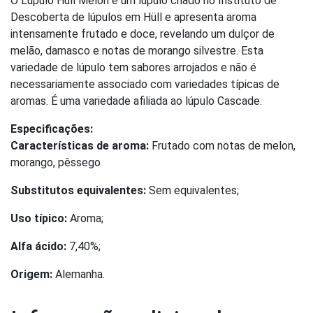
O Lúpulo Hull Melon é um lúpulo criado no Instituto de
Descoberta de lúpulos em Hüll e apresenta aroma
intensamente frutado e doce, revelando um dulçor de
melão, damasco e notas de morango silvestre. Esta
variedade de lúpulo tem sabores arrojados e não é
necessariamente associado com variedades típicas de
aromas. É uma variedade afiliada ao lúpulo Cascade.
Especificações:
Características de aroma:
Frutado com notas de melon,
morango, pêssego
Substitutos equivalentes:
Sem equivalentes;
Uso típico:
Aroma;
Alfa ácido:
7,40%;
Origem:
Alemanha.