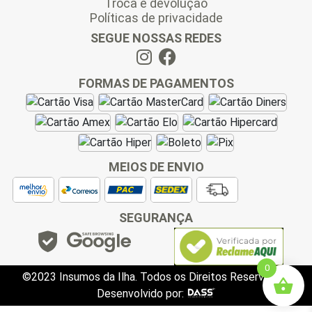
Troca e devolução
Políticas de privacidade
SEGUE NOSSAS REDES
FORMAS DE PAGAMENTOS
MEIOS DE ENVIO
SEGURANÇA
0
©2023 Insumos da Ilha. Todos os Direitos Reservados.
Desenvolvido por: