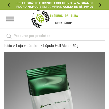
FRETE GRÁTIS E BRINDE EXCLUSIVO
PARA
GRANDE
FLORIANÓPOLIS
EM COMPRAS
ACIMA DE R$ 499,90
Previous
Next
Pesquisar
produtos
Início
>
Loja
>
Lúpulos
> Lúpulo Hull Melon 50g