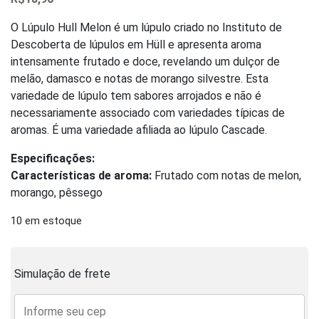
0
out
of
O Lúpulo Hull Melon é um lúpulo criado no Instituto de
5
Descoberta de lúpulos em Hüll e apresenta aroma
intensamente frutado e doce, revelando um dulçor de
melão, damasco e notas de morango silvestre. Esta
variedade de lúpulo tem sabores arrojados e não é
necessariamente associado com variedades típicas de
aromas. É uma variedade afiliada ao lúpulo Cascade.
Especificações:
Características de aroma:
Frutado com notas de melon,
morango, pêssego
10 em estoque
Simulação de frete