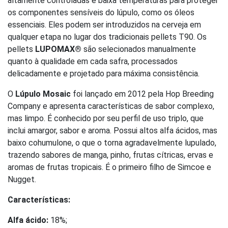
altamente controladas e baixa temperaturas para proteger
os componentes sensíveis do lúpulo, como os óleos
essenciais. Eles podem ser introduzidos na cerveja em
qualquer etapa no lugar dos tradicionais pellets T90. Os
pellets
LUPOMAX®
são selecionados manualmente
quanto à qualidade em cada safra, processados ​​
delicadamente e projetado para máxima consistência.
O
Lúpulo Mosaic
foi lançado em 2012 pela Hop Breeding
Company e apresenta características de sabor complexo,
mas limpo. É conhecido por seu perfil de uso triplo, que
inclui amargor, sabor e aroma. Possui altos alfa ácidos, mas
baixo cohumulone, o que o torna agradavelmente lupulado,
trazendo sabores de manga, pinho, frutas cítricas, ervas e
aromas de frutas tropicais. É o primeiro filho de Simcoe e
Nugget.
Características:
Alfa ácido:
18%;