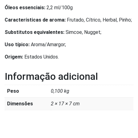
Óleos essenciais:
2,2 ml/100g
Características de aroma:
Frutado, Cítrico, Herbal, Pinho;
Substitutos equivalentes:
Simcoe, Nugget;
Uso típico:
Aroma/Amargor;
Origem:
Estados Unidos.
Informação adicional
Peso
0,100 kg
Dimensões
2 × 17 × 7 cm