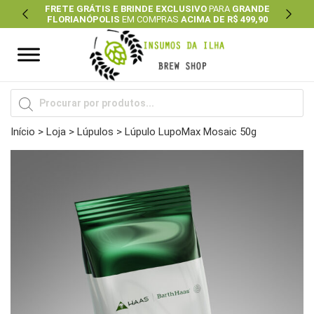
FRETE GRÁTIS E BRINDE EXCLUSIVO
PARA
GRANDE
FLORIANÓPOLIS
EM COMPRAS
ACIMA DE R$ 499,90
Previous
Next
Pesquisar
produtos
Início
>
Loja
>
Lúpulos
> Lúpulo LupoMax Mosaic 50g