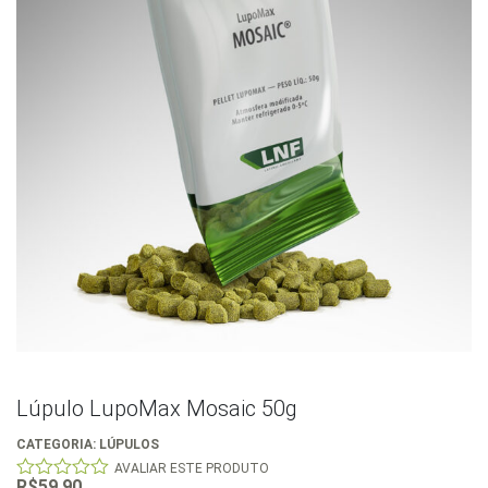
Lúpulo LupoMax Mosaic 50g
CATEGORIA:
LÚPULOS
AVALIAR ESTE PRODUTO
R$
59,90