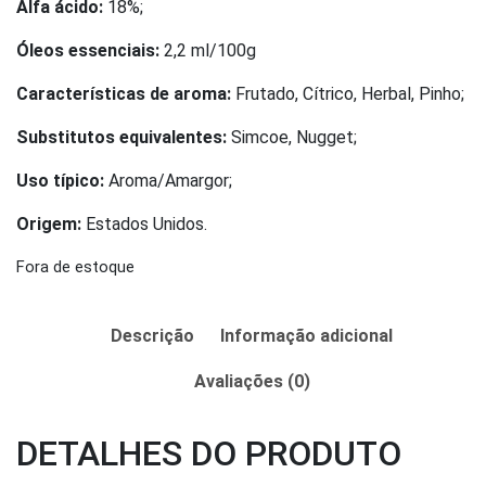
Alfa ácido:
18%;
Óleos essenciais:
2,2 ml/100g
Características de aroma:
Frutado, Cítrico, Herbal, Pinho;
Substitutos equivalentes:
Simcoe, Nugget;
Uso típico:
Aroma/Amargor;
Origem:
Estados Unidos.
Fora de estoque
Descrição
Informação adicional
Avaliações (0)
DETALHES DO PRODUTO