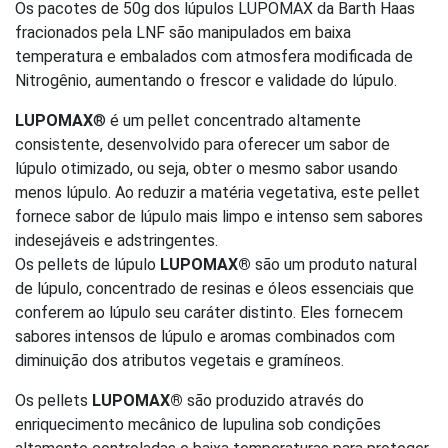
Os pacotes de 50g dos lúpulos LUPOMAX da Barth Haas
fracionados pela LNF são manipulados em baixa
temperatura e embalados com atmosfera modificada de
Nitrogênio, aumentando o frescor e validade do lúpulo.
LUPOMAX
® é um pellet concentrado altamente
consistente, desenvolvido para oferecer um sabor de
lúpulo otimizado, ou seja, obter o mesmo sabor usando
menos lúpulo. Ao reduzir a matéria vegetativa, este pellet
fornece sabor de lúpulo mais limpo e intenso sem sabores
indesejáveis e adstringentes.
Os pellets de lúpulo
LUPOMAX®
são um produto natural
de lúpulo, concentrado de resinas e óleos essenciais que
conferem ao lúpulo seu caráter distinto. Eles fornecem
sabores intensos de lúpulo e aromas combinados com
diminuição dos atributos vegetais e gramíneos.
Os pellets
LUPOMAX®
são produzido através do
enriquecimento mecânico de lupulina sob condições