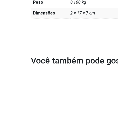
Peso
0,100 kg
Dimensões
2 × 17 × 7 cm
Você também pode gos