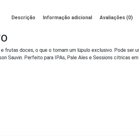
Descrição
Informação adicional
Avaliações (0)
TO
e frutas doces, o que o tornam um lúpulo exclusivo. Pode ser us
on Sauvin. Perfeito para IPAs, Pale Ales e Sessions cítricas em 