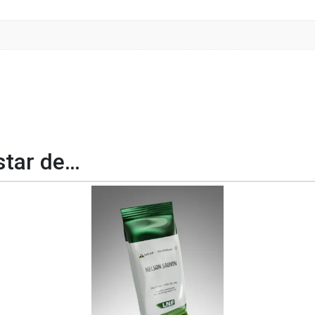
tar de…