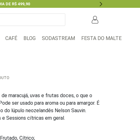
A DE R$ 499,90
Next
BLOG
FESTA DO MALTE
CAFÉ
SODASTREAM
ODUTO
de maracujá, uvas e frutas doces, o que o
 Pode ser usado para aroma ou para amargor. É
to do lúpulo neozelandês Nelson Sauvin.
 e Sessions cítricas em geral.
Frutado, Cítrico;