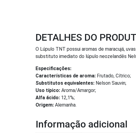
DETALHES DO PRODU
O Lúpulo TNT possui aromas de maracujá, uvas 
substituto imediato do lúpulo neozelandês Nels
Especificações:
Características de aroma:
Frutado, Cítrico;
Substitutos equivalentes:
Nelson Sauvin;
Uso típico:
Aroma/Amargor;
Alfa ácido:
12,1%;
Origem:
Alemanha.
Informação adicional