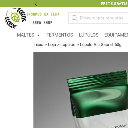
FRETE GRÁTIS
Previous
Pesquisar
produtos
MALTES
FERMENTOS
LÚPULOS
EQUIPAME
Início
>
Loja
>
Lúpulos
> Lúpulo Vic Secret 50g