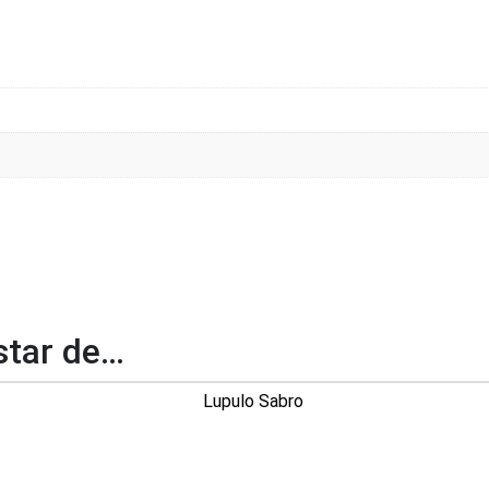
tar de…