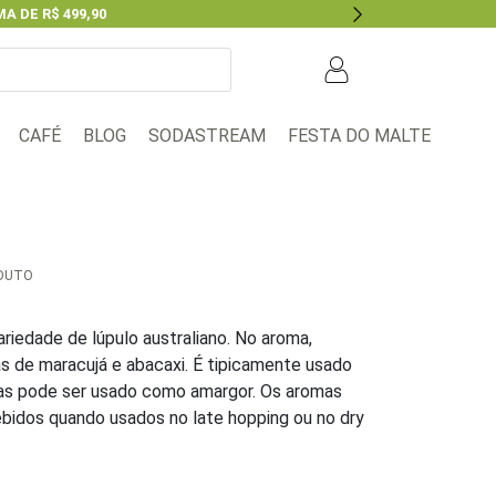
A DE R$ 499,90
Next
BLOG
FESTA DO MALTE
CAFÉ
SODASTREAM
ODUTO
riedade de lúpulo australiano. No aroma,
s de maracujá e abacaxi. É tipicamente usado
mas pode ser usado como amargor. Os aromas
bidos quando usados no late hopping ou no dry