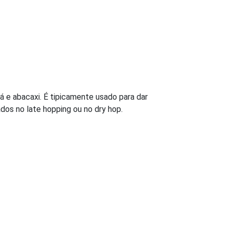
á e abacaxi. É tipicamente usado para dar
os no late hopping ou no dry hop.