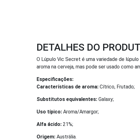
DETALHES DO PRODU
O Lúpulo Vic Secret é uma variedade de lúpulo 
aroma na cerveja, mas pode ser usado como am
Especificações:
Características de aroma:
Cítrico, Frutado;
Substitutos equivalentes:
Galaxy;
Uso típico:
Aroma/Amargor;
Alfa ácido:
21%;
Origem:
Austrália.