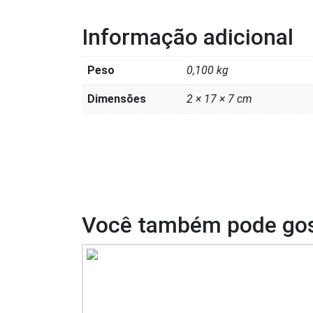
Informação adicional
Peso
0,100 kg
Dimensões
2 × 17 × 7 cm
Você também pode gos