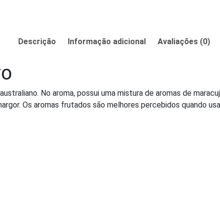
Descrição
Informação adicional
Avaliações (0)
TO
australiano. No aroma, possui uma mistura de aromas de maracuj
argor. Os aromas frutados são melhores percebidos quando usad