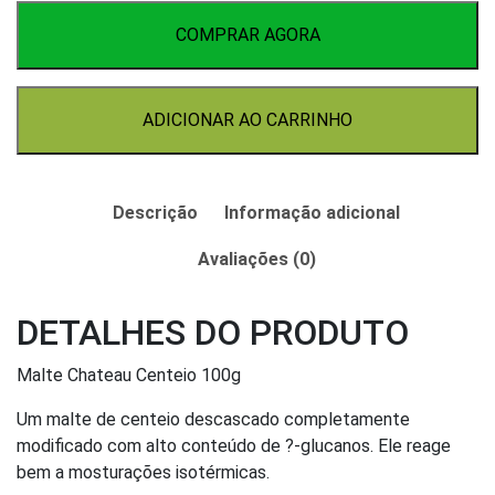
Centeio
100g
COMPRAR AGORA
quantidade
ADICIONAR AO CARRINHO
Descrição
Informação adicional
Avaliações (0)
DETALHES DO PRODUTO
Malte Chateau Centeio 100g
Um malte de centeio descascado completamente
modificado com alto conteúdo de ?-glucanos. Ele reage
bem a mosturações isotérmicas.