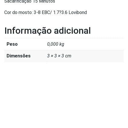
Sacarificação 15 Minutos
Cor do mosto: 3-8 EBC/ 1.7?3.6 Lovibond
Informação adicional
Peso
0,000 kg
Dimensões
3 × 3 × 3 cm