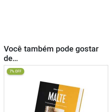
Você também pode gostar
de…
7% OFF