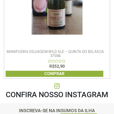
MANIPUEIRA SELVAGEM WILD ALE – QUINTA DO BELASCA 
375ML
R$
52,90
0
out
of
COMPRAR
5
CONFIRA NOSSO INSTAGRAM
INSCREVA-SE NA INSUMOS DA ILHA