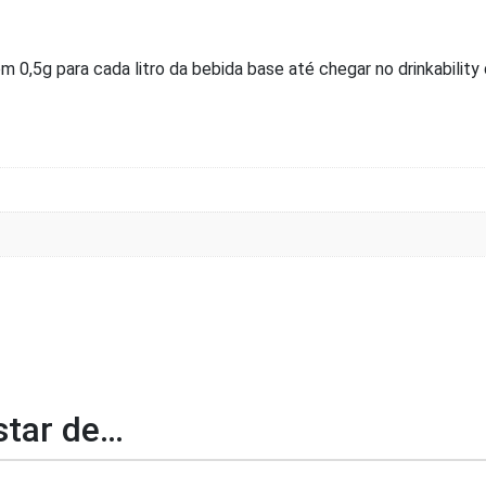
 0,5g para cada litro da bebida base até chegar no drinkability
tar de…