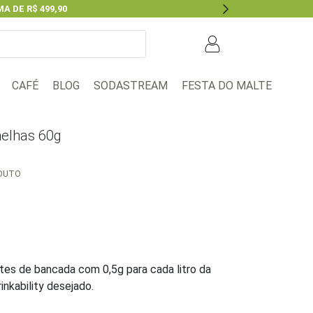
A DE R$ 499,90
Next
BLOG
FESTA DO MALTE
CAFÉ
SODASTREAM
melhas 60g
ODUTO
s
tes de bancada com 0,5g para cada litro da
inkability desejado.