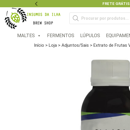
FRETE GRÁTIS
Previous
Pesquisar
produtos
MALTES
FERMENTOS
LÚPULOS
EQUIPAME
Início
>
Loja
>
Adjuntos/Sais
> Extrato de Frutas