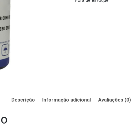
Fora de estoque
Descrição
Informação adicional
Avaliações (0)
TO