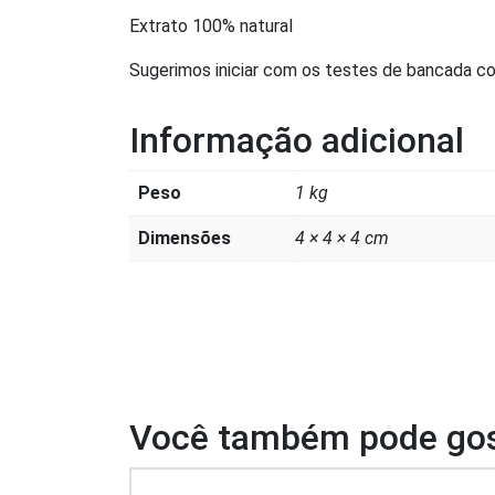
Extrato 100% natural
Sugerimos iniciar com os testes de bancada com
Informação adicional
Peso
1 kg
Dimensões
4 × 4 × 4 cm
Você também pode gos