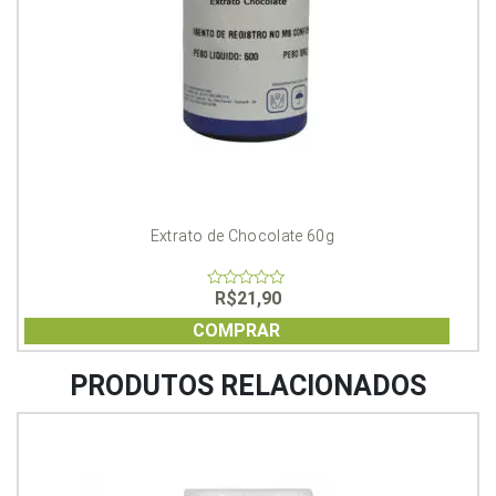
Extrato de Chocolate 60g
R$
21,90
0
out
of
COMPRAR
5
PRODUTOS RELACIONADOS