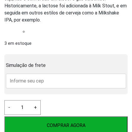
Historicamente, a lactose foi adicionada à Milk Stout, e em
seguida em outros estilos de cerveja como a Milkshake
IPA, por exemplo.
3 em estoque
Simulação de frete
Lactose
-
+
100G
quantidade
COMPRAR AGORA