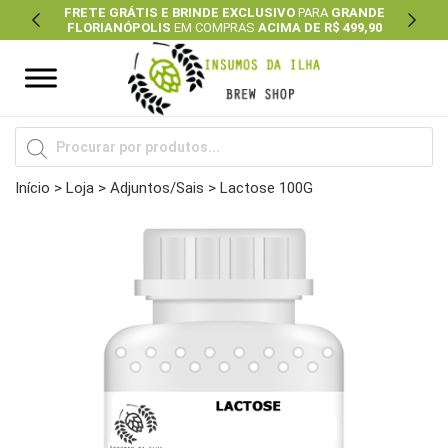
FRETE GRÁTIS E BRINDE EXCLUSIVO
PARA
GRANDE
FLORIANÓPOLIS
EM COMPRAS
ACIMA DE R$ 499,90
Previous
Next
Pesquisar
produtos
Início
>
Loja
>
Adjuntos/Sais
> Lactose 100G