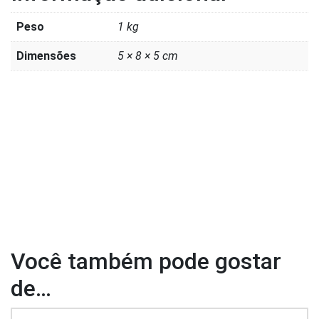
Peso
1 kg
Dimensões
5 × 8 × 5 cm
Você também pode gostar
de…