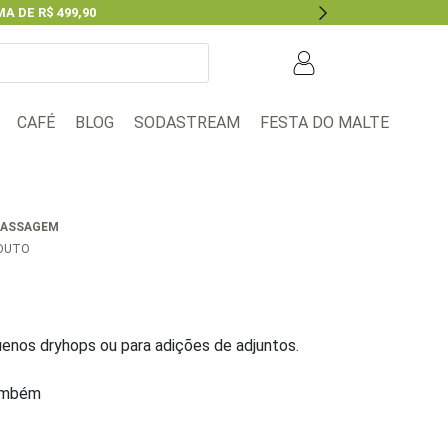
A DE R$ 499,90
Next
BLOG
FESTA DO MALTE
CAFÉ
SODASTREAM
RASSAGEM
ODUTO
uenos dryhops ou para adições de adjuntos.
ambém