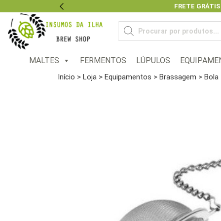
FRETE GRÁTIS
Previous
Pesquisar
produtos
MALTES
FERMENTOS
LÚPULOS
EQUIPAME
Início
>
Loja
>
Equipamentos
>
Brassagem
> Bola 