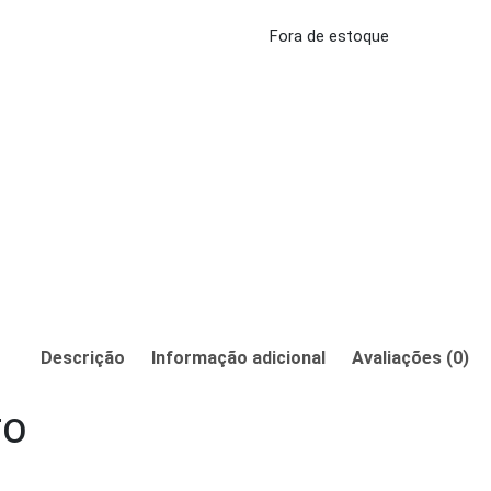
Fora de estoque
Descrição
Informação adicional
Avaliações (0)
TO