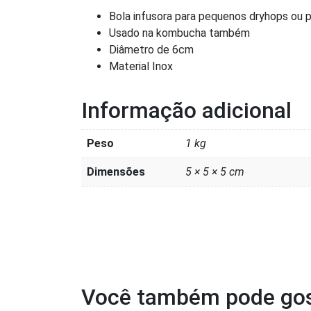
Bola infusora para pequenos dryhops ou p
Usado na kombucha também
Diâmetro de 6cm
Material Inox
Informação adicional
Peso
1 kg
Dimensões
5 × 5 × 5 cm
Você também pode gos