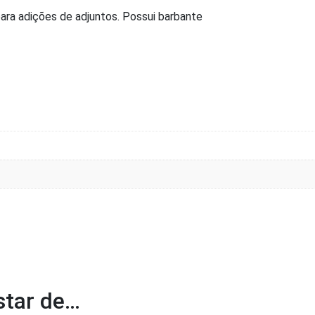
ara adições de adjuntos. Possui barbante
tar de…