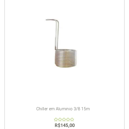
Chiller em Aluminio 3/8 15m
R$
145,00
0
out