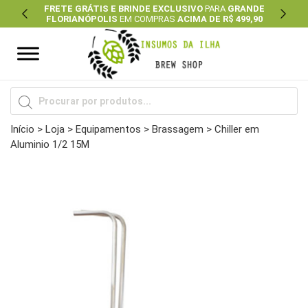
FRETE GRÁTIS E BRINDE EXCLUSIVO
PARA
GRANDE
FLORIANÓPOLIS
EM COMPRAS
ACIMA DE R$ 499,90
Previous
Next
Pesquisar
produtos
Início
>
Loja
>
Equipamentos
>
Brassagem
> Chiller em
Aluminio 1/2 15M