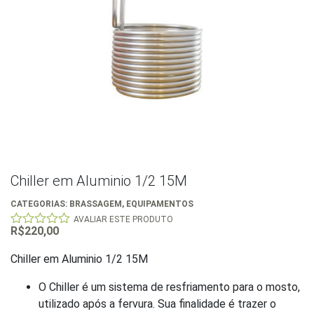
Chiller em Aluminio 1/2 15M
CATEGORIAS:
BRASSAGEM
,
EQUIPAMENTOS
AVALIAR ESTE PRODUTO
R$
220,00
0
out
of
Chiller em Aluminio 1/2 15M
5
O Chiller é um sistema de resfriamento para o mosto,
utilizado após a fervura. Sua finalidade é trazer o