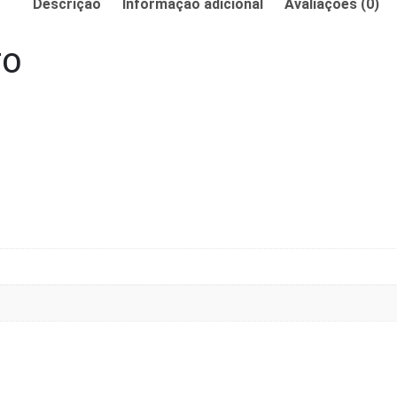
Descrição
Informação adicional
Avaliações (0)
TO