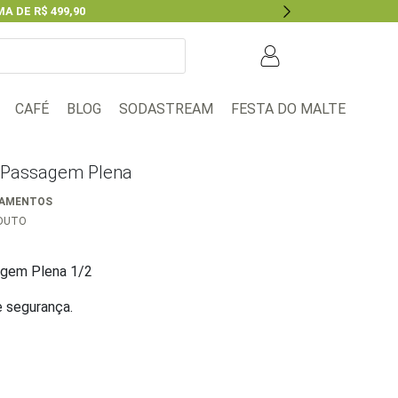
A DE R$ 499,90
Next
BLOG
FESTA DO MALTE
CAFÉ
SODASTREAM
ox Passagem Plena
PAMENTOS
ODUTO
sagem Plena 1/2
e segurança.