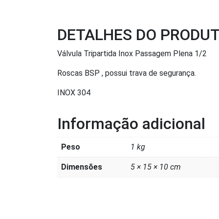
DETALHES DO PRODU
Válvula Tripartida Inox Passagem Plena 1/2
Roscas BSP , possui trava de segurança.
INOX 304
Informação adicional
Peso
1 kg
Dimensões
5 × 15 × 10 cm