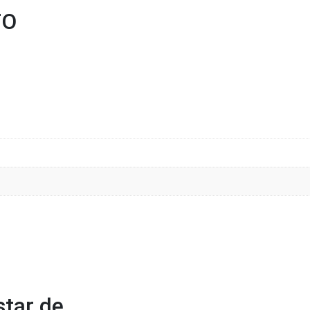
TO
tar de…