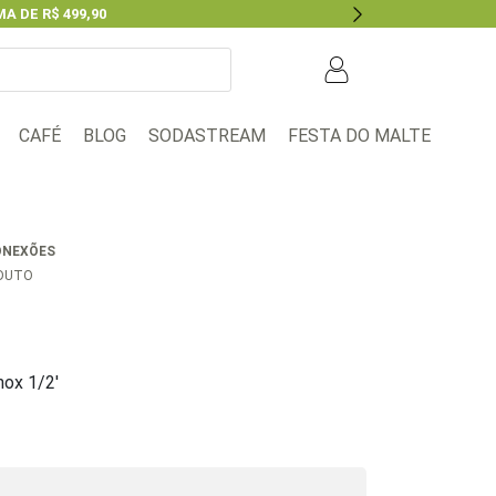
A DE R$ 499,90
Next
BLOG
FESTA DO MALTE
CAFÉ
SODASTREAM
ONEXÕES
ODUTO
nox 1/2′