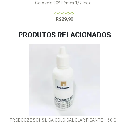
Cotovelo 90º Fêmea 1/2 Inox
R$
29,90
0
out
of
5
PRODUTOS RELACIONADOS
PRODOOZE SC1 SILICA COLOIDAL CLARIFICANTE – 60 G