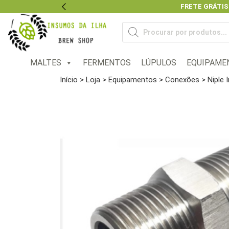
FRETE GRÁTIS
Previous
Pesquisar
produtos
MALTES
FERMENTOS
LÚPULOS
EQUIPAME
Início
>
Loja
>
Equipamentos
>
Conexões
> Niple 