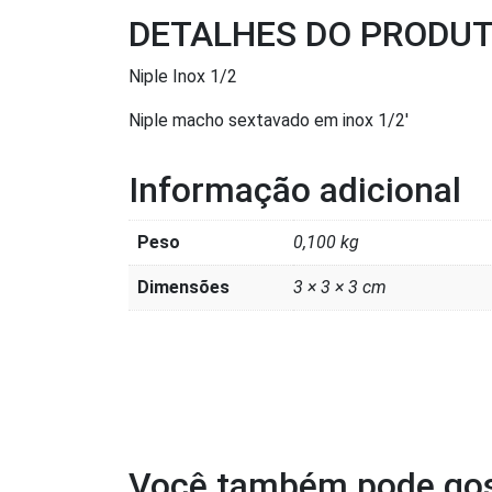
DETALHES DO PRODU
Niple Inox 1/2
Niple macho sextavado em inox 1/2′
Informação adicional
Peso
0,100 kg
Dimensões
3 × 3 × 3 cm
Você também pode gos