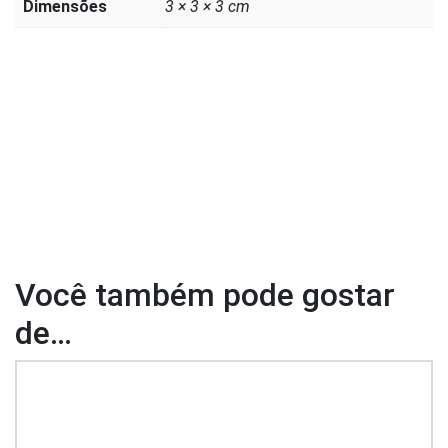
Dimensões
3 × 3 × 3 cm
Você também pode gostar
de…