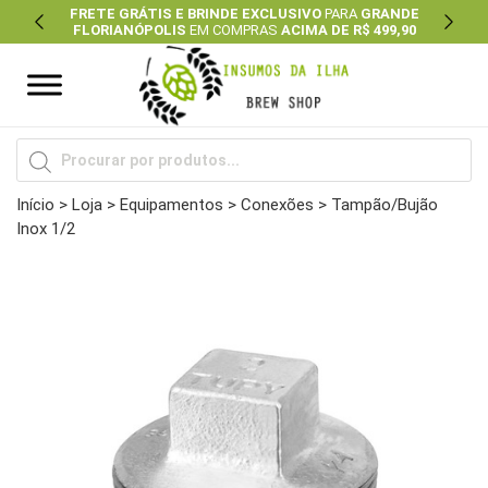
FRETE GRÁTIS E BRINDE EXCLUSIVO
PARA
GRANDE
FLORIANÓPOLIS
EM COMPRAS
ACIMA DE R$ 499,90
Previous
Next
Pesquisar
produtos
Início
>
Loja
>
Equipamentos
>
Conexões
> Tampão/Bujão
Inox 1/2