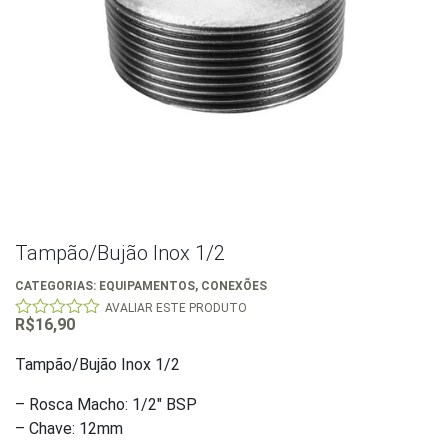
Tampão/Bujão Inox 1/2
CATEGORIAS:
EQUIPAMENTOS
,
CONEXÕES
AVALIAR ESTE PRODUTO
R$
16,90
0
out
of
Tampão/Bujão Inox 1/2
5
– Rosca Macho: 1/2″ BSP
– Chave: 12mm