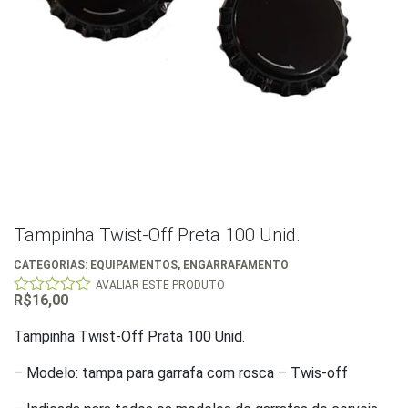
Tampinha Twist-Off Preta 100 Unid.
CATEGORIAS:
EQUIPAMENTOS
,
ENGARRAFAMENTO
AVALIAR ESTE PRODUTO
R$
16,00
0
out
of
Tampinha Twist-Off Prata 100 Unid.
5
– Modelo: tampa para garrafa com rosca – Twis-off