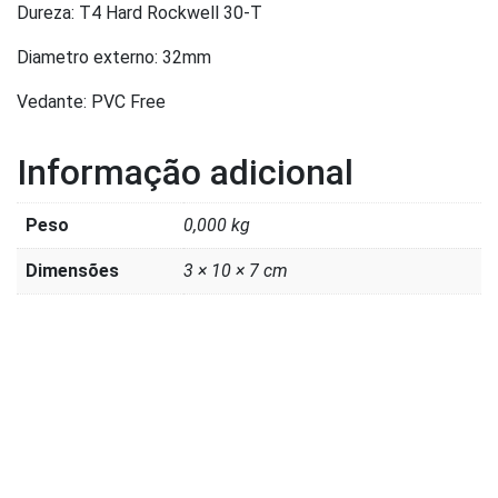
Dureza: T4 Hard Rockwell 30-T
Diametro externo: 32mm
Vedante: PVC Free
Informação adicional
Peso
0,000 kg
Dimensões
3 × 10 × 7 cm