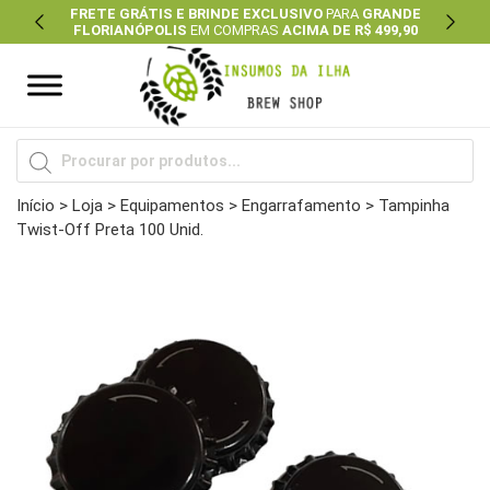
FRETE GRÁTIS E BRINDE EXCLUSIVO
PARA
GRANDE
FLORIANÓPOLIS
EM COMPRAS
ACIMA DE R$ 499,90
Previous
Next
Pesquisar
produtos
Início
>
Loja
>
Equipamentos
>
Engarrafamento
> Tampinha
Twist-Off Preta 100 Unid.