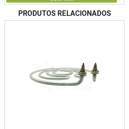
5
PRODUTOS RELACIONADOS