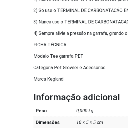
2) Só use o TERMINAL DE CARBONATACÃO EM 
3) Nunca use o TERMINAL DE CARBONATACAO 
4) Sempre alivie a pressão na garrafa, gir
FICHA TÉCNICA
Modelo Tee garrafa PET
Categoria Pet Growler e Acessórios
Marca Kegland
Informação adicional
Peso
0,000 kg
Dimensões
10 × 5 × 5 cm