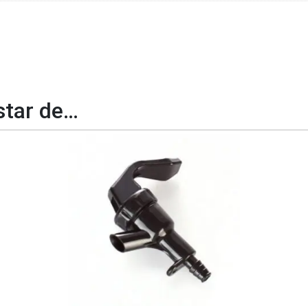
tar de…