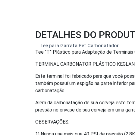
DETALHES DO PRODU
Tee para Garrafa Pet Carbonatador
Tee “T” Plástico para Adaptação de Terminais
TERMINAL CARBONATOR PLÁSTICO KEGLA
Este terminal foi fabricado para que você possa
também possuí um espigão na parte inferior pa
carbonatação.
Além da carbonatação de sua cerveja este term
pressão no envase de sua cerveja em uma garr
OBSERVAÇÕES:
1) Nunca use mais que 40 PSI de pressão (2.8