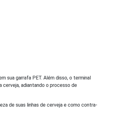
 em sua garrafa PET. Além disso, o terminal
a cerveja, adiantando o processo de
za de suas linhas de cerveja e como contra-