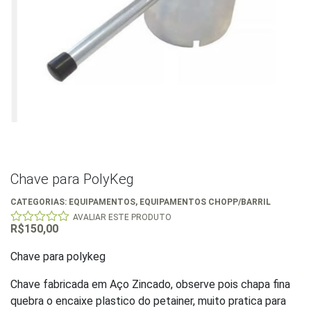
Chave para PolyKeg
CATEGORIAS:
EQUIPAMENTOS
,
EQUIPAMENTOS CHOPP/BARRIL
AVALIAR ESTE PRODUTO
R$
150,00
0
out
of
Chave para polykeg
5
Chave fabricada em Aço Zincado, observe pois chapa fina
quebra o encaixe plastico do petainer, muito pratica para