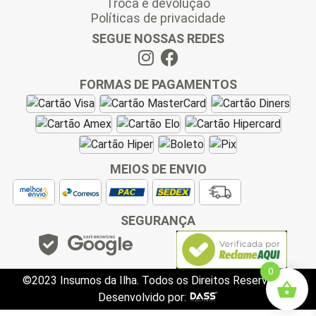
Troca e devolução
Políticas de privacidade
SEGUE NOSSAS REDES
FORMAS DE PAGAMENTOS
MEIOS DE ENVIO
SEGURANÇA
0
©2023 Insumos da Ilha. Todos os Direitos Reservados.
Desenvolvido por: