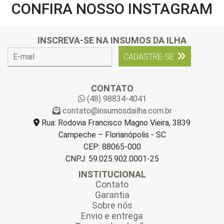
CONFIRA NOSSO INSTAGRAM
INSCREVA-SE NA INSUMOS DA ILHA
E
CADASTRE-SE
-
m
a
CONTATO
i
(48) 98834-4041
l
contato@insumosdailha.com.br
*
Rua: Rodovia Francisco Magno Vieira, 3839
Campeche – Florianópolis - SC
CEP: 88065-000
CNPJ: 59.025.902.0001-25
INSTITUCIONAL
Contato
Garantia
Sobre nós
Envio e entrega