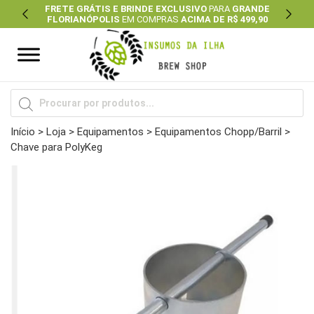
FRETE GRÁTIS E BRINDE EXCLUSIVO
PARA
GRANDE
FLORIANÓPOLIS
EM COMPRAS
ACIMA DE R$ 499,90
Previous
Next
Pesquisar
produtos
Início
>
Loja
>
Equipamentos
>
Equipamentos Chopp/Barril
>
Chave para PolyKeg