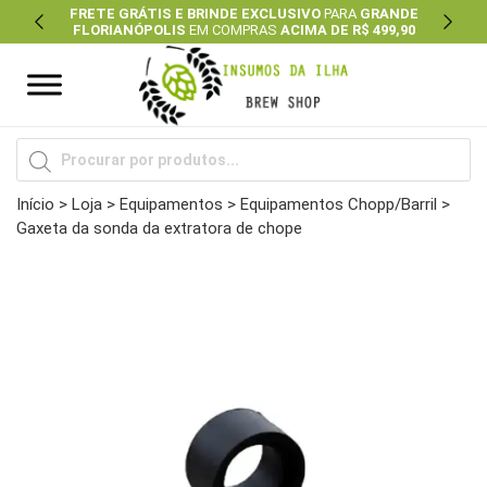
FRETE GRÁTIS E BRINDE EXCLUSIVO
PARA
GRANDE
FLORIANÓPOLIS
EM COMPRAS
ACIMA DE R$ 499,90
Previous
Next
Pesquisar
produtos
Início
>
Loja
>
Equipamentos
>
Equipamentos Chopp/Barril
>
Gaxeta da sonda da extratora de chope