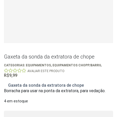
Gaxeta da sonda da extratora de chope
CATEGORIAS:
EQUIPAMENTOS
,
EQUIPAMENTOS CHOPP/BARRIL
AVALIAR ESTE PRODUTO
R$
9,99
0
out
of
Gaxeta da sonda da extratora de chope
5
Borracha para usar na ponta da extratora, para vedação.
4 em estoque