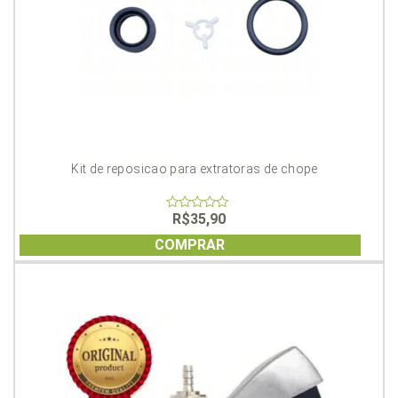
Kit de reposicao para extratoras de chope
R$
35,90
0
out
of
COMPRAR
5