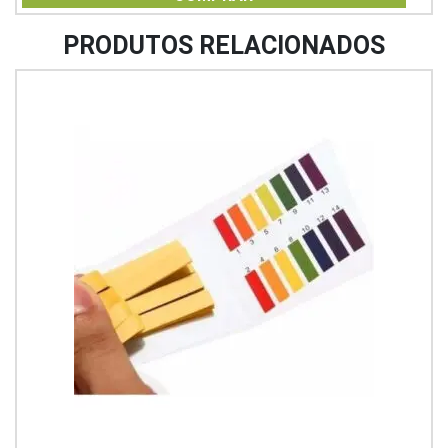
5
PRODUTOS RELACIONADOS