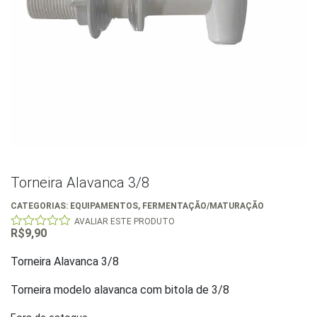
Torneira Alavanca 3/8
CATEGORIAS:
EQUIPAMENTOS
,
FERMENTAÇÃO/MATURAÇÃO
AVALIAR ESTE PRODUTO
R$
9,90
0
out
of
Torneira Alavanca 3/8
5
Torneira modelo alavanca com bitola de 3/8