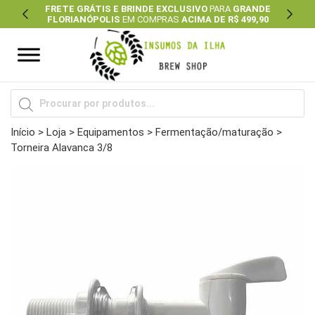
FRETE GRÁTIS E BRINDE EXCLUSIVO
PARA
GRANDE
FLORIANÓPOLIS
EM COMPRAS
ACIMA DE R$ 499,90
Previous
Next
Pesquisar
produtos
Início
>
Loja
>
Equipamentos
>
Fermentação/maturação
>
Torneira Alavanca 3/8