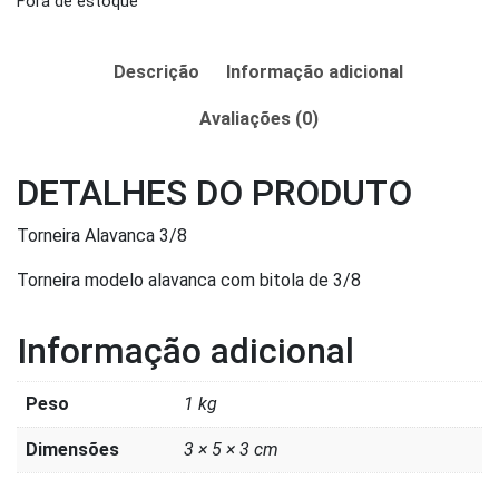
Fora de estoque
Descrição
Informação adicional
Avaliações (0)
DETALHES DO PRODUTO
Torneira Alavanca 3/8
Torneira modelo alavanca com bitola de 3/8
Informação adicional
Peso
1 kg
Dimensões
3 × 5 × 3 cm