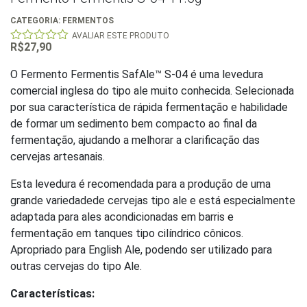
CATEGORIA:
FERMENTOS
AVALIAR ESTE PRODUTO
R$
27,90
0
out
of
O Fermento Fermentis SafAle™ S-04 é uma levedura
5
comercial inglesa do tipo ale muito conhecida. Selecionada
por sua característica de rápida fermentação e habilidade
de formar um sedimento bem compacto ao final da
fermentação, ajudando a melhorar a clarificação das
cervejas artesanais.
Esta levedura é recomendada para a produção de uma
grande variedadede cervejas tipo ale e está especialmente
adaptada para ales acondicionadas em barris e
fermentação em tanques tipo cilíndrico cônicos.
Apropriado para English Ale, podendo ser utilizado para
outras cervejas do tipo Ale.
Características: