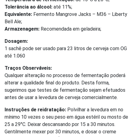
Tolerância ao álcool:
até 11%;
Equivalente:
Fermento Mangrove Jacks – M36 – Liberty
Bell Ale;
Armazenagem:
Recomendada em geladeira;
Dosagem:
1 sachê pode ser usado para 23 litros de cerveja com OG
até 1.060
Traços Observáveis:
Qualquer alteração no processo de fermentação poderá
alterar a qualidade final do produto. Desta forma,
sugerimos que testes de fermentação sejam efetuados
antes de usar a levedura de cerveja comercialmente.
Instruções de reidratação:
Polvilhar a levedura em no
mínimo 10 vezes o seu peso em água estéril ou mosto de
25 a 29°C. Deixar descansando por 15 a 30 minutos.
Gentilmente mexer por 30 minutos, e dosar o creme