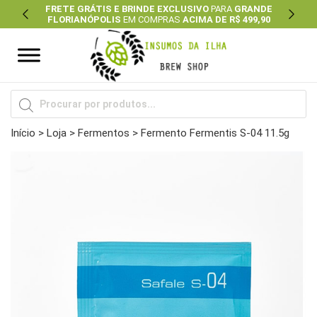
FRETE GRÁTIS E BRINDE EXCLUSIVO
PARA
GRANDE
FLORIANÓPOLIS
EM COMPRAS
ACIMA DE R$ 499,90
Previous
Next
Pesquisar
produtos
Início
>
Loja
>
Fermentos
> Fermento Fermentis S-04 11.5g