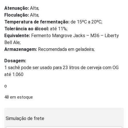
Atenuação:
Alta;
Floculação:
Alta;
Temperatura de fermentação:
de 15ºC a 20ºC;
Tolerância ao álcool:
até 11%;
Equivalente:
Fermento Mangrove Jacks – M36 – Liberty
Bell Ale;
Armazenagem:
Recomendada em geladeira;
Dosagem:
1 sachê pode ser usado para 23 litros de cerveja com OG
até 1.060
o
48 em estoque
Simulação de frete