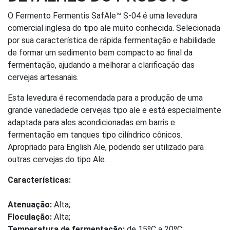
O Fermento Fermentis SafAle™ S-04 é uma levedura
comercial inglesa do tipo ale muito conhecida. Selecionada
por sua característica de rápida fermentação e habilidade
de formar um sedimento bem compacto ao final da
fermentação, ajudando a melhorar a clarificação das
cervejas artesanais.
Esta levedura é recomendada para a produção de uma
grande variedadede cervejas tipo ale e está especialmente
adaptada para ales acondicionadas em barris e
fermentação em tanques tipo cilíndrico cônicos.
Apropriado para English Ale, podendo ser utilizado para
outras cervejas do tipo Ale.
Características:
Atenuação:
Alta;
Floculação:
Alta;
Temperatura de fermentação:
de 15ºC a 20ºC;