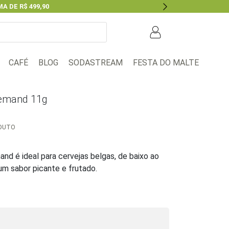
A DE R$ 499,90
Next
BLOG
FESTA DO MALTE
CAFÉ
SODASTREAM
lemand 11g
ODUTO
nd é ideal para cervejas belgas, de baixo ao
 um sabor picante e frutado.