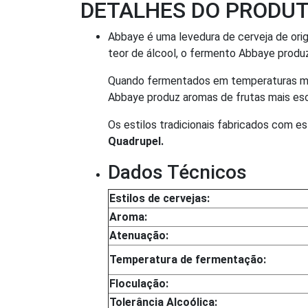
DETALHES DO PRODU
Abbaye é uma levedura de cerveja de orig
teor de álcool, o fermento Abbaye produz 
Quando fermentados em temperaturas mais
Abbaye produz aromas de frutas mais esc
Os estilos tradicionais fabricados com e
Quadrupel.
Dados Técnicos
Estilos de cervejas:
Aroma:
Atenuação:
Temperatura de fermentação:
Floculação:
Tolerância Alcoólica: