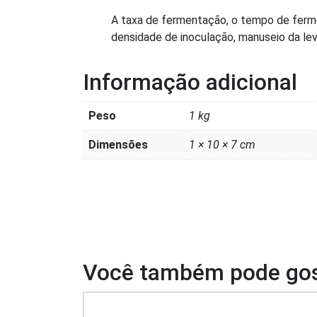
A taxa de fermentação, o tempo de fer
densidade de inoculação, manuseio da lev
Informação adicional
Peso
1 kg
Dimensões
1 × 10 × 7 cm
Você também pode gos