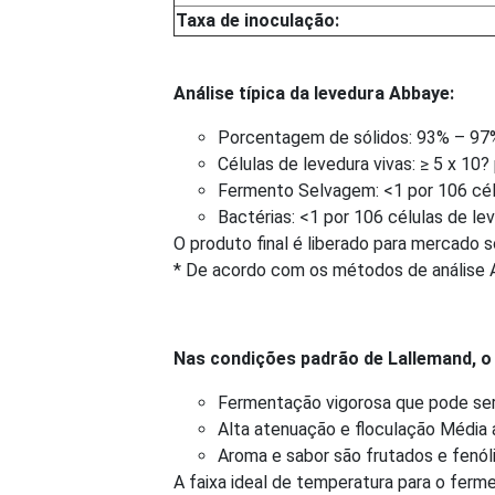
Taxa de inoculação:
Análise típica da levedura Abbaye:
Porcentagem de sólidos: 93% – 97
Células de levedura vivas: ≥ 5 x 10
Fermento Selvagem: <1 por 106 cél
Bactérias: <1 por 106 células de le
O produto final é liberado para mercado 
* De acordo com os métodos de análise
Nas condições padrão de Lallemand, o 
Fermentação vigorosa que pode ser
Alta atenuação e floculação Média a
Aroma e sabor são frutados e fenól
A faixa ideal de temperatura para o ferme