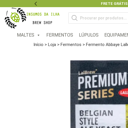
FRETE GRÁTIS
Previous
Pesquisar
produtos
MALTES
FERMENTOS
LÚPULOS
EQUIPAME
Início
>
Loja
>
Fermentos
> Fermento Abbaye Lal