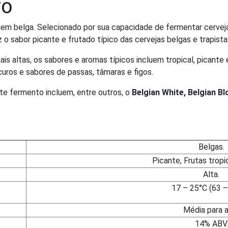
TO
em belga. Selecionado por sua capacidade de fermentar cervejas
o sabor picante e frutado típico das cervejas belgas e trapista
 altas, os sabores e aromas típicos incluem tropical, picante 
uros e sabores de passas, tâmaras e figos.
ste fermento incluem, entre outros, o
Belgian White, Belgian Bl
Belgas.
Picante, Frutas tropi
Alta.
17 – 25°C (63 –
Média para a
14% ABV.