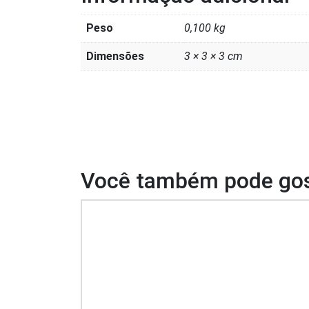
Peso
0,100 kg
Dimensões
3 × 3 × 3 cm
Você também pode gos