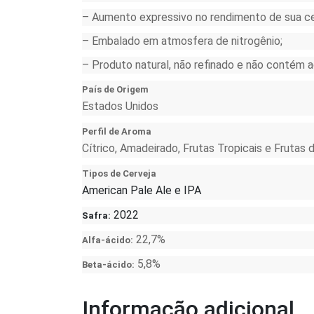
– Aumento expressivo no rendimento de sua ce
– Embalado em atmosfera de nitrogênio;
– Produto natural, não refinado e não contém ad
País de Origem
Estados Unidos
Perfil de Aroma
Cítrico, Amadeirado, Frutas Tropicais e Frutas
Tipos de Cerveja
American Pale Ale e IPA
2022
Safra:
22,7%
Alfa-ácido:
5,8%
Beta-ácido:
Informação adicional