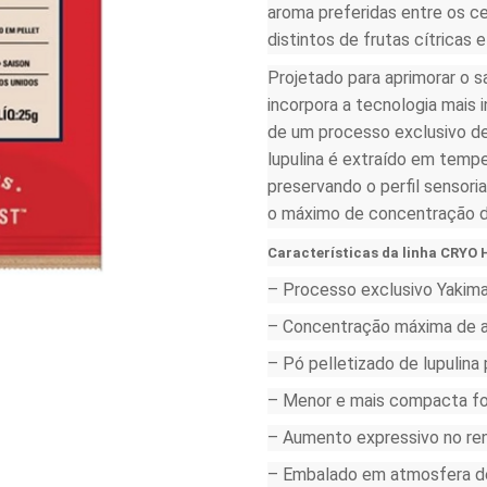
aroma preferidas entre os ce
distintos de frutas cítricas e
Projetado para aprimorar o 
incorpora a tecnologia mais
de um processo exclusivo de
lupulina é extraído em temp
preservando o perfil sensori
o máximo de concentração d
Características da linha CRYO
– Processo exclusivo Yakima
– Concentração máxima de a
– Pó pelletizado de lupulina 
– Menor e mais compacta fo
– Aumento expressivo no ren
– Embalado em atmosfera de