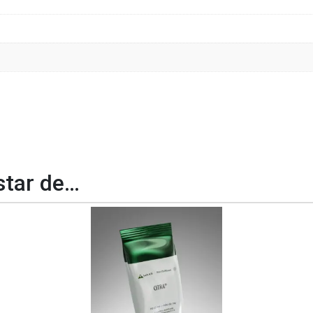
tar de…