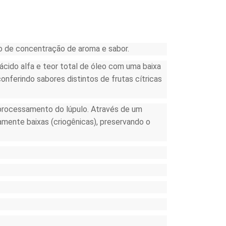
 de concentração de aroma e sabor.
cido alfa e teor total de óleo com uma baixa
nferindo sabores distintos de frutas cítricas
 processamento do lúpulo. Através de um
mente baixas (criogênicas), preservando o