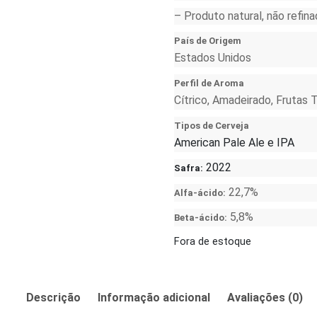
– Produto natural, não refin
País de Origem
Estados Unidos
Perfil de Aroma
Cítrico, Amadeirado, Frutas 
Tipos de Cerveja
American Pale Ale e IPA
2022
Safra:
22,7%
Alfa-ácido:
5,8%
Beta-ácido:
Fora de estoque
Descrição
Informação adicional
Avaliações (0)