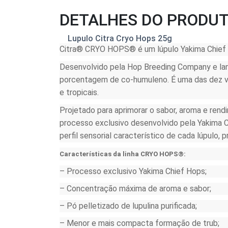
DETALHES DO PRODU
Lupulo Citra Cryo Hops 25g
Citra® CRYO HOPS® é um lúpulo Yakima Chief 
Desenvolvido pela Hop Breeding Company e lan
porcentagem de co-humuleno. É uma das dez vari
e tropicais.
Projetado para aprimorar o sabor, aroma e ren
processo exclusivo desenvolvido pela Yakima C
perfil sensorial característico de cada lúpulo
Características da linha CRYO HOPS®:
– Processo exclusivo Yakima Chief Hops;
– Concentração máxima de aroma e sabor;
– Pó pelletizado de lupulina purificada;
– Menor e mais compacta formação de trub;