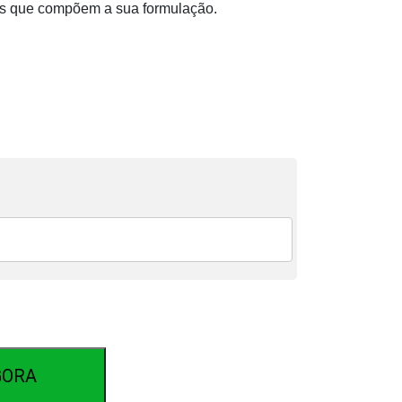
es que compõem a sua formulação.
GORA