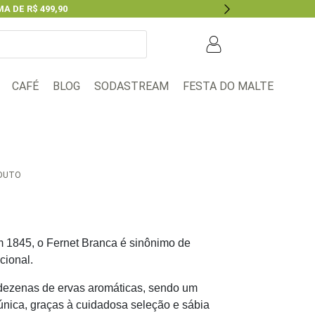
A DE R$ 499,90
Next
BLOG
FESTA DO MALTE
CAFÉ
SODASTREAM
ODUTO
em 1845, o Fernet Branca é sinônimo de
cional.
 dezenas de ervas aromáticas, sendo um
nica, graças à cuidadosa seleção e sábia