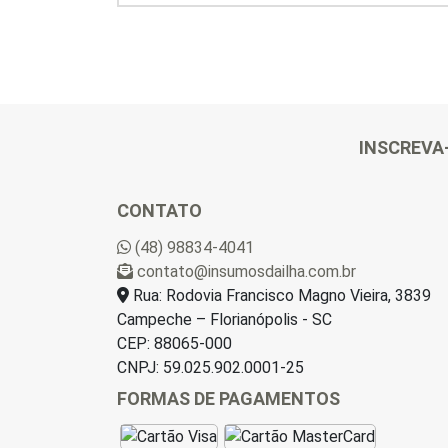
INSCREVA
CONTATO
(48) 98834-4041
contato@insumosdailha.com.br
Rua: Rodovia Francisco Magno Vieira, 3839
Campeche – Florianópolis - SC
CEP: 88065-000
CNPJ: 59.025.902.0001-25
FORMAS DE PAGAMENTOS