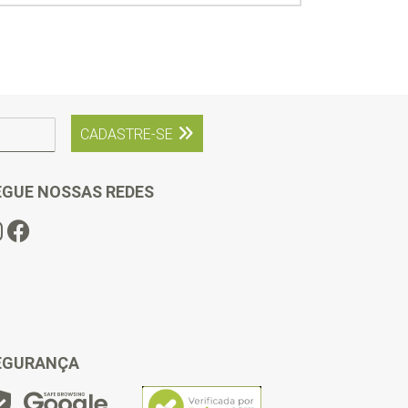
CADASTRE-SE
EGUE NOSSAS REDES
EGURANÇA