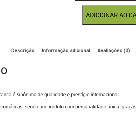
ADICIONAR AO C
Descrição
Informação adicional
Avaliações (0)
TO
ranca é sinônimo de qualidade e prestígio internacional.
 aromáticas, sendo um produto com personalidade única, graça