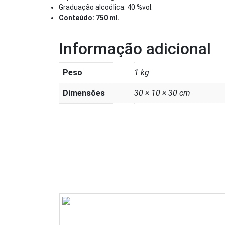
Graduação alcoólica: 40 %vol.
Conteúdo: 750 ml.
Informação adicional
Peso
1 kg
Dimensões
30 × 10 × 30 cm