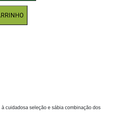
ARRINHO
s à cuidadosa seleção e sábia combinação dos